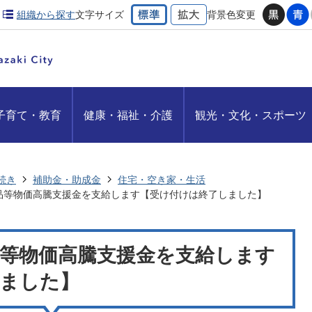
組織から探す
文字サイズ
背景色変更
子育て・教育
健康・福祉・介護
観光・文化・スポーツ
続き
補助金・助成金
住宅・空き家・生活
品等物価高騰支援金を支給します【受け付けは終了しました】
等物価高騰支援金を支給します
ました】