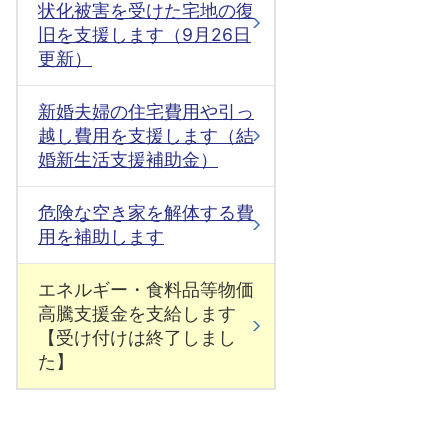
状化被害を受けた宅地の復
旧を支援します（9月26日
更新）
新婚夫婦の住宅費用や引っ
越し費用を支援します（結
婚新生活支援補助金）
危険な空き家を解体する費
用を補助します
エネルギー・食料品等物価
高騰支援金を支給します
【受け付けは終了しまし
た】