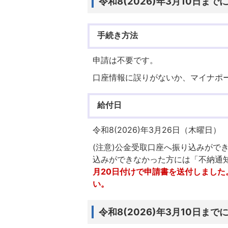
令和8(2026)年3月10日
手続き方法
申請は不要です。
口座情報に誤りがないか、マイナポ
給付日
令和8(2026)年3月26日（木曜日）
(注意)公金受取口座へ振り込みがで
込みができなかった方には「不納通
月20日付けで申請書を送付しまし
い。
令和8(2026)年3月10日