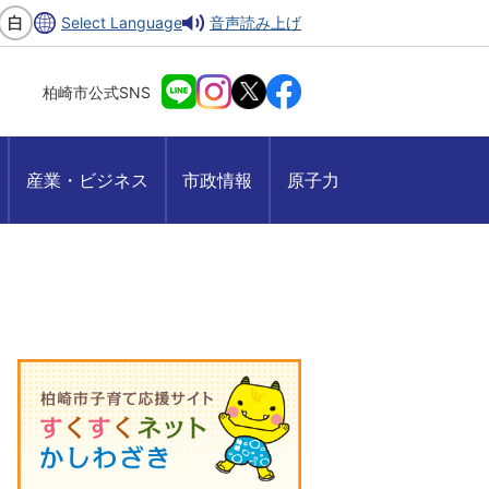
Select Language
音声読み上げ
柏崎市公式SNS
産業・ビジネス
市政情報
原子力