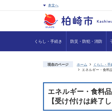
本文へ
くらし・手続き
防災・防犯・消防
現在のページ
ホーム
くらし・手
エネルギー・食料
エネルギー・食料品
【受け付けは終了し