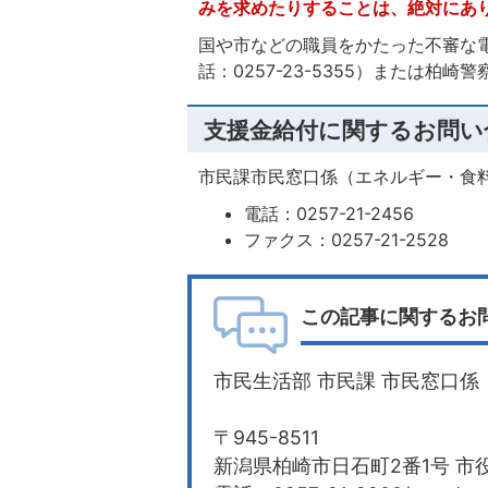
みを求めたりすることは、絶対にあ
国や市などの職員をかたった不審な
話：0257-23-5355）または柏崎警
支援金給付に関するお問い
市民課市民窓口係（エネルギー・食
電話：0257-21-2456
ファクス：0257-21-2528
この記事に関するお
市民生活部 市民課 市民窓口係
〒945-8511
新潟県柏崎市日石町2番1号 市役