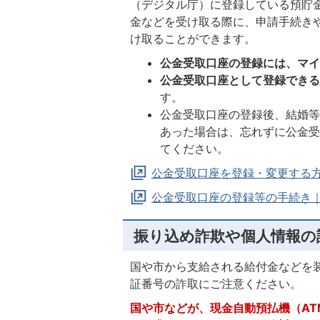
（デジタル庁）に登録している預貯
金などを受け取る際に、申請手続き
け取ることができます。
公金受取口座の登録には、マ
公金受取口座として登録できる
す。
公金受取口座の登録後、結婚
あった場合は、忘れずに公金
てください。
公金受取口座を登録・変更する
公金受取口座の登録等の手続き
振り込め詐欺や個人情報の
国や市から支給される給付金などを
証番号の詐取にご注意ください。
国や市などが、現金自動預払機（A