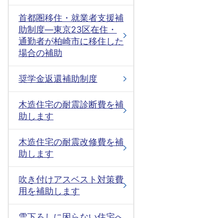
首都圏移住・就業者支援補
助制度―東京23区在住・
通勤者が柏崎市に移住した
場合の補助
奨学金返還補助制度
木造住宅の耐震診断費を補
助します
木造住宅の耐震改修費を補
助します
吹き付けアスベスト対策費
用を補助します
雪下ろしに困らない住宅へ