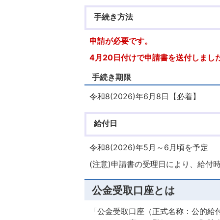
手続き方法
申請が必要です。
4月20日付けで申請書を送付しまし
手続き期限
令和8(2026)年6月8日【必着】
給付日
令和8(2026)年5月～6月頃を予定
(注意)申請書の受理日により、給付
公金受取口座とは
「公金受取口座（正式名称：公的給