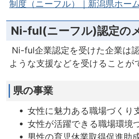
制度（ニーフル）｜新潟県ホー
Ni-ful(ニーフル)認定
Ni-ful企業認定を受けた企業
ような支援などを受けることが
県の事業
女性に魅力ある職場づくり
女性が活躍できる職場環境
男性の育児休業取得促進助