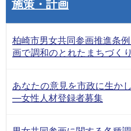
施策・計画
柏崎市男女共同参画推進条例
画で調和のとれたまちづく
あなたの意見を市政に生か
―女性人材登録者募集
男女共同参画に関する各種