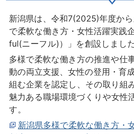
新潟県は、令和7(2025)年度
で柔軟な働き方・女性活躍実践企
ful(ニーフル)）」を創設しまし
多様で柔軟な働き方の推進や仕
動の両立支援、女性の登用・育
組む企業を認定し、その取り組
魅力ある職場環境づくりや女性
す。
新潟県多様で柔軟な働き方・