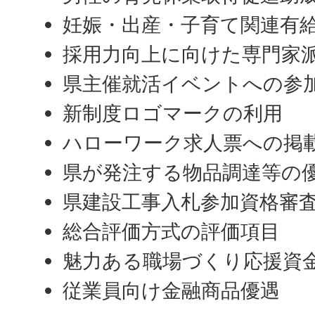
妊娠・出産・子育て関連有
採用力向上に向けた専門家
県主催就活イベントへの参
新制度ロゴマークの利用
ハローワーク求人票への掲
県が発注する物品調達等の
県建設工事入札参加資格審
総合評価方式の評価項目
魅力ある職場づくり応援資
従業員向け金融商品優遇