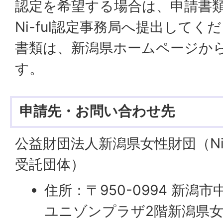
認定を希望する場合は、申請書
Ni-ful認定事務局へ提出して
書類は、新潟県ホームページか
す。
申請先・お問い合わせ先
公益財団法人新潟県女性財団（Ni
受託団体）
住所：〒950-0994 新潟市
ユニゾンプラザ2階新潟県