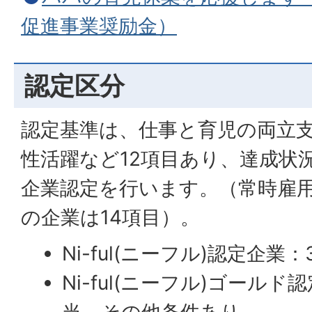
促進事業奨励金）
認定区分
認定基準は、仕事と育児の両立
性活躍など12項目あり、達成状
企業認定を行います。（常時雇用
の企業は14項目）。
Ni-ful(ニーフル)認定企業
Ni-ful(ニーフル)ゴール