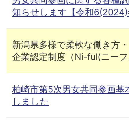
知らせします【令和6(2024
新潟県多様で柔軟な働き方・
企業認定制度（Ni-ful(ニーフ
柏崎市第5次男女共同参画基
しました