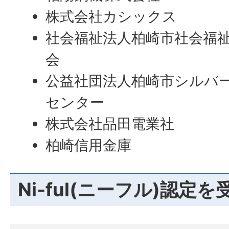
株式会社カシックス
社会福祉法人柏崎市社会福
会
公益社団法人柏崎市シルバ
センター
株式会社品田電業社
柏崎信用金庫
Ni-ful(ニーフル)認定