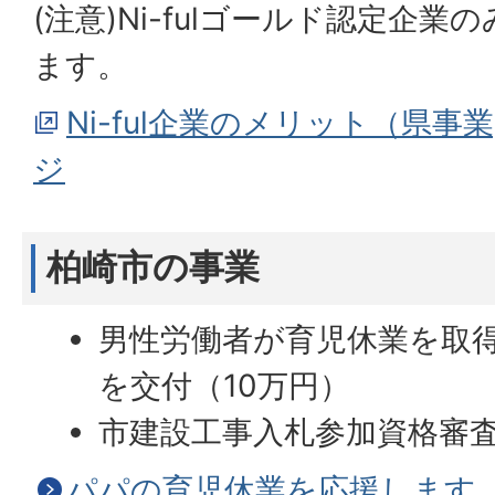
(注意)Ni-fulゴールド認定企
ます。
Ni-ful企業のメリット（県事
ジ
柏崎市の事業
男性労働者が育児休業を取
を交付（10万円）
市建設工事入札参加資格審
パパの育児休業を応援します