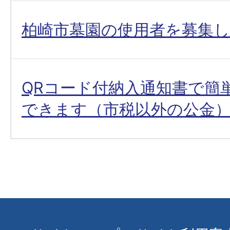
柏崎市墓園の使用者を募集
QRコード付納入通知書で簡
できます（市税以外の公金