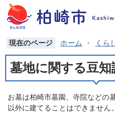
現在のページ
ホーム
くら
墓地に関する豆知
お墓は柏崎市墓園、寺院などの
以外に建てることはできません