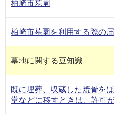
柏崎市墓園
柏崎市墓園を利用する際の
墓地に関する豆知識
既に埋葬、収蔵した焼骨を
堂などに移すときは、許可