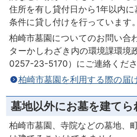
住所を有し貸付日から1年以内に
条件に貸し付けを行っています
柏崎市墓園についてのお問い合
ターかしわざき内の環境課環境
0257-23-5170）にご連絡くだ
柏崎市墓園を利用する際の届
墓地以外にお墓を建てら
柏崎市墓園、寺院などの墓地、