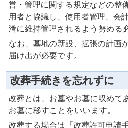
営・管理に関する規定などの整
用者と協議し、使用者管理、会
滑に維持管理されるよう努める
なお、墓地の新設、拡張の計画
届け出が必要です。
改葬手続きを忘れずに
改葬とは、お墓やお墓に収めて
お墓に移すことをいいます。
改葬する場合は「改葬許可申請