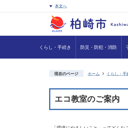
本文へ
くらし・手続き
防災・防犯・消防
現在のページ
ホーム
くらし・手
エコ教室のご案内
「環境にやさしいこと」ってどんな