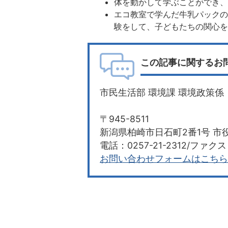
体を動かして学ぶことができ、子ど
エコ教室で学んだ牛乳パック
験をして、子どもたちの関心
この記事に関するお
市民生活部 環境課 環境政策係
〒945-8511
新潟県柏崎市日石町2番1号 市役
電話：0257-21-2312/ファクス：
お問い合わせフォームはこちら