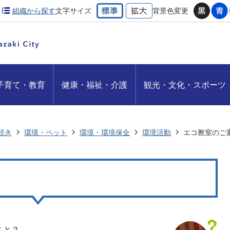
組織から探す
文字サイズ
背景色変更
子育て・教育
健康・福祉・介護
観光・文化・スポーツ
続き
環境・ペット
環境・環境保全
環境活動
エコ教室のご
こと？