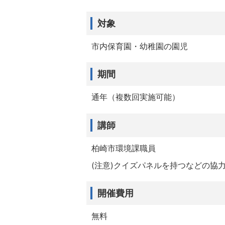
対象
市内保育園・幼稚園の園児
期間
通年（複数回実施可能）
講師
柏崎市環境課職員
(注意)クイズパネルを持つなどの協
開催費用
無料