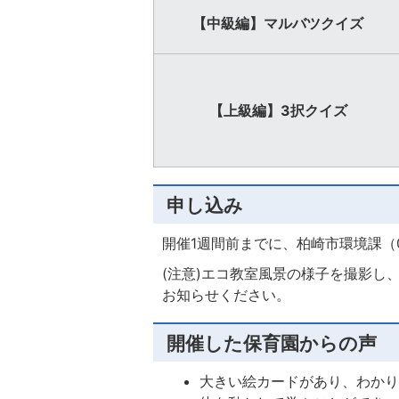
【中級編】マルバツクイズ
【上級編】3択クイズ
申し込み
開催1週間前までに、柏崎市環境課（02
(注意)エコ教室風景の様子を撮影し
お知らせください。
開催した保育園からの声
大きい絵カードがあり、わか