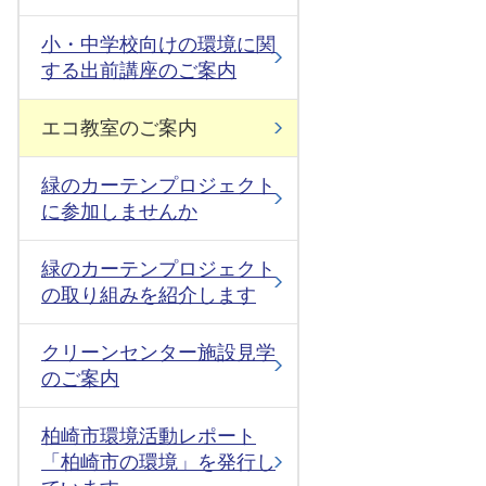
小・中学校向けの環境に関
する出前講座のご案内
エコ教室のご案内
緑のカーテンプロジェクト
に参加しませんか
緑のカーテンプロジェクト
の取り組みを紹介します
クリーンセンター施設見学
のご案内
柏崎市環境活動レポート
「柏崎市の環境」を発行し