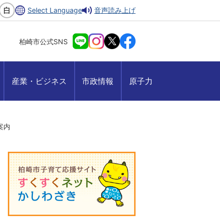
Select Language
音声読み上げ
柏崎市公式SNS
産業・ビジネス
市政情報
原子力
案内