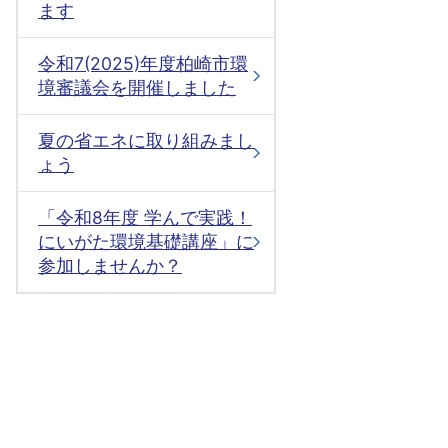
ます
令和7(2025)年度柏崎市環
境審議会を開催しました
夏の省エネに取り組みまし
ょう
「令和8年度 学んで実践！
にいがた環境基礎講座」に
参加しませんか？