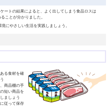
民アンケートの結果によると、よく出してしまう食品ロスは
占めることが分かりました。
環境にやさしい生活を実践しましょう。
にある食材を確
ょう
は、商品棚の手
限の短い商品を
をしましょう
法に従って保存