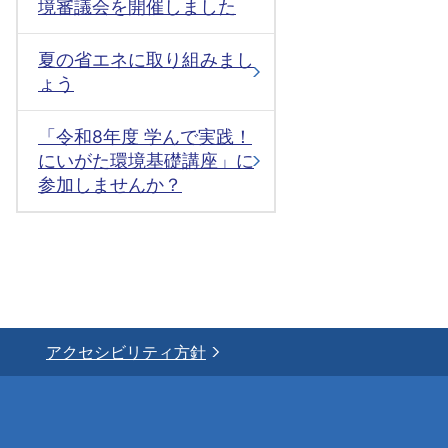
境審議会を開催しました
夏の省エネに取り組みまし
ょう
「令和8年度 学んで実践！
にいがた環境基礎講座」に
参加しませんか？
アクセシビリティ方針