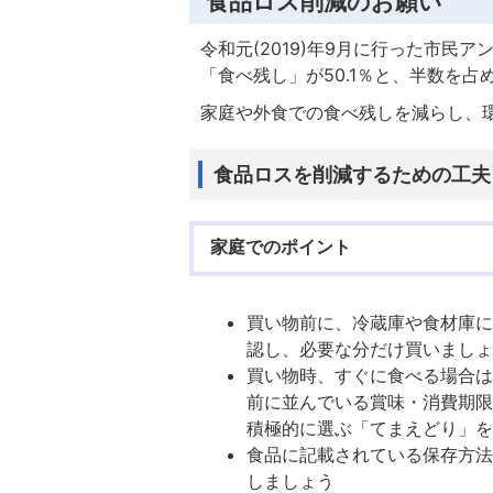
食品ロス削減のお願い
令和元(2019)年9月に行った市
「食べ残し」が50.1％と、半数を
家庭や外食での食べ残しを減らし、
食品ロスを削減するための工夫
家庭でのポイント
買い物前に、冷蔵庫や食材庫
認し、必要な分だけ買いまし
買い物時、すぐに食べる場合
前に並んでいる賞味・消費期
積極的に選ぶ「てまえどり」
食品に記載されている保存方
しましょう