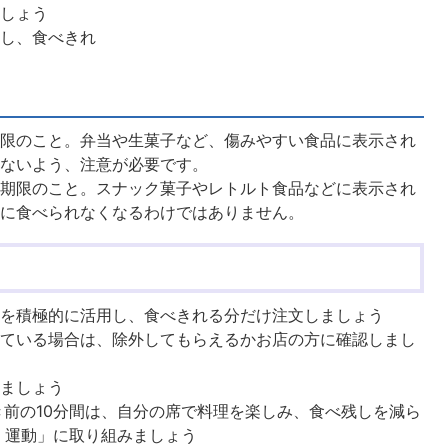
ましょう
慮し、食べきれ
期限のこと。弁当や生菓子など、傷みやすい食品に表示され
べないよう、注意が必要です。
る期限のこと。スナック菓子やレトルト食品などに表示され
ぐに食べられなくなるわけではありません。
ーを積極的に活用し、食べきれる分だけ注文しましょう
っている場合は、除外してもらえるかお店の方に確認しまし
しましょう
き前の10分間は、自分の席で料理を楽しみ、食べ残しを減ら
る）運動」に取り組みましょう