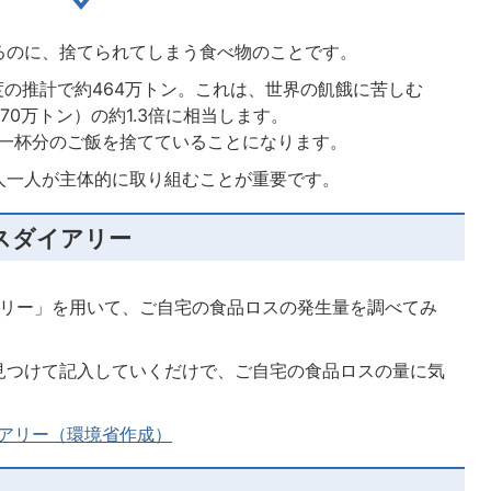
るのに、捨てられてしまう食べ物のことです。
年度の推計で約464万トン。これは、世界の飢餓に苦しむ
0万トン）の約1.3倍に相当します。
一杯分のご飯を捨てていることになります。
人一人が主体的に取り組むことが重要です。
スダイアリー
アリー」を用いて、ご自宅の食品ロスの発生量を調べてみ
見つけて記入していくだけで、ご自宅の食品ロスの量に気
アリー（環境省作成）