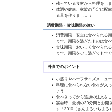
残っている食材から料理をし
体調や健康、家族の予定に配
る量を作りましょう
消費期限・賞味期限の違い
消費期限：安全に食べられる
ます。期限を過ぎたものは食
賞味期限：おいしく食べられ
ます。期限を少し過ぎてもす
外食でのポイント
小盛りやハーフサイズメニュ
料理に食べられない食材が入
ょう
食べきってから追加の注文を
宴会時、最初の30分間とお開
す「3010（さんまるいちま