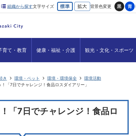
組織から探す
文字サイズ
背景色変更
子育て・教育
健康・福祉・介護
観光・文化・スポーツ
続き
環境・ペット
環境・環境保全
環境活動
う！「7日でチャレンジ！食品ロスダイアリー」
！「7日でチャレンジ！食品ロ