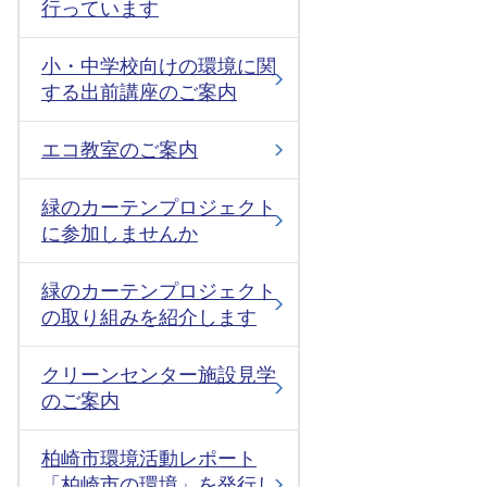
行っています
小・中学校向けの環境に関
する出前講座のご案内
エコ教室のご案内
緑のカーテンプロジェクト
に参加しませんか
緑のカーテンプロジェクト
の取り組みを紹介します
クリーンセンター施設見学
のご案内
柏崎市環境活動レポート
「柏崎市の環境」を発行し