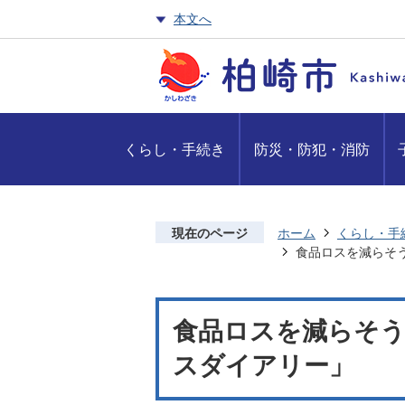
本文へ
くらし・手続き
防災・防犯・消防
現在のページ
ホーム
くらし・手
食品ロスを減らそ
食品ロスを減らそう
スダイアリー」