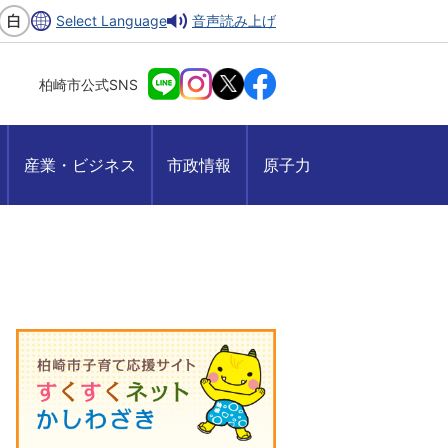
Select Language
音声読み上げ
柏崎市公式SNS
産業・ビジネス
市政情報
原子力