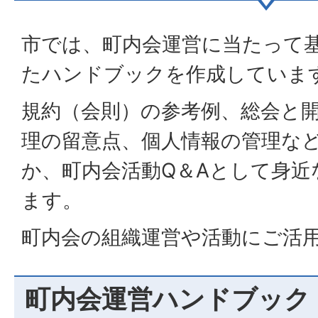
市では、町内会運営に当たって
たハンドブックを作成していま
規約（会則）の参考例、総会と
理の留意点、個人情報の管理な
か、町内会活動Q＆Aとして身近
ます。
町内会の組織運営や活動にご活
町内会運営ハンドブック