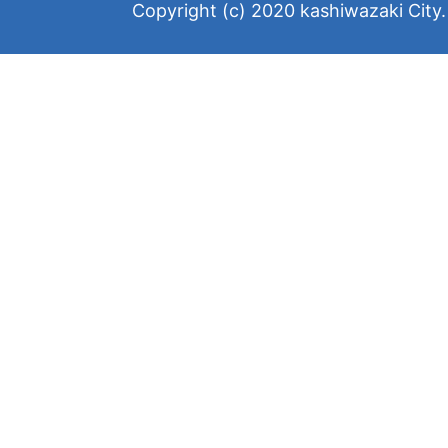
Copyright (c) 2020 kashiwazaki City. 