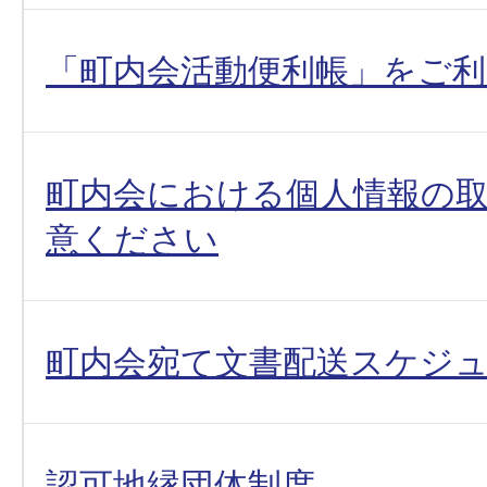
「町内会活動便利帳」をご
町内会における個人情報の
意ください
町内会宛て文書配送スケジ
認可地縁団体制度