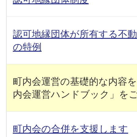
認可地縁団体が所有する不
の特例
町内会運営の基礎的な内容
内会運営ハンドブック」を
町内会の合併を支援します