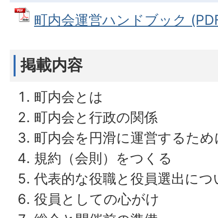
町内会運営ハンドブック (PDFフ
掲載内容
町内会とは
町内会と行政の関係
町内会を円滑に運営するため
規約（会則）をつくる
代表的な役職と役員選出につ
役員としての心がけ