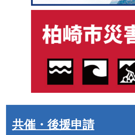
共催・後援申請