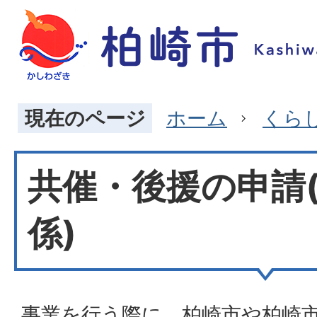
現在のページ
ホーム
くら
共催・後援の申請
係)
事業を行う際に、柏崎市や柏崎