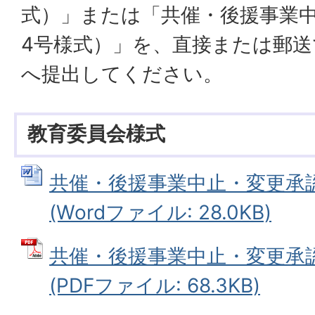
式）」または「共催・後援事業
4号様式）」を、直接または郵
へ提出してください。
教育委員会様式
共催・後援事業中止・変更承
(Wordファイル: 28.0KB)
共催・後援事業中止・変更承
(PDFファイル: 68.3KB)