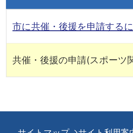
市に共催・後援を申請する
共催・後援の申請(スポーツ関
サイトマップ
サイト利用案