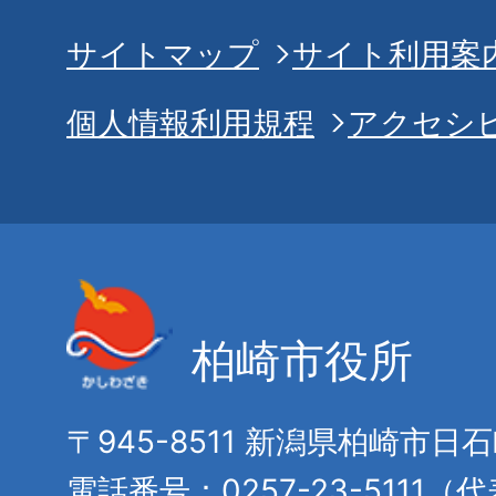
サイトマップ
サイト利用案
個人情報利用規程
アクセシ
柏崎市役所
〒945-8511 新潟県柏崎市日
電話番号：0257-23-5111（