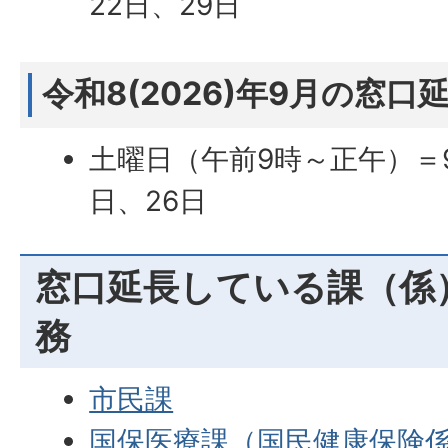
22日、29日
令和8(2026)年9月の窓口
土曜日（午前9時～正午）＝9
日、26日
窓口延長している課（係
務
市民課
国保医療課（国民健康保険