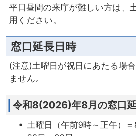
平日昼間の来庁が難しい方は、
用ください。
窓口延長日時
(注意)土曜日が祝日にあたる場
ません。
令和8(2026)年8月の窓口
土曜日（午前9時～正午）＝8