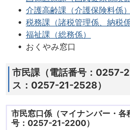
介護高齢課（介護保険料係
税務課（諸税管理係、納税
福祉課（総務係）
おくやみ窓口
市民課（電話番号：0257-2
ス：0257-21-2528）
市民窓口係（マイナンバー・各
号：0257-21-2200）