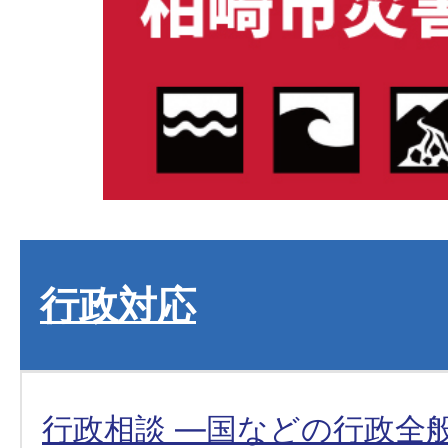
行政対応
行政相談 ―国などの行政全