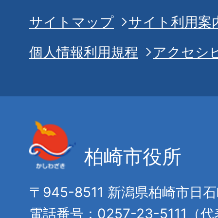
サイトマップ
サイト利用案
個人情報利用規程
アクセシ
柏崎市役所
〒945-8511 新潟県柏崎市日
電話番号：0257-23-5111（