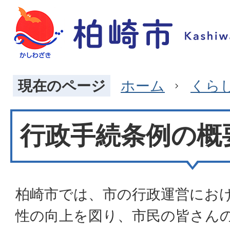
現在のページ
ホーム
くら
行政手続条例の概
柏崎市では、市の行政運営にお
性の向上を図り、市民の皆さん