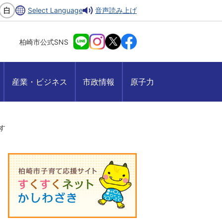
Select Language
音声読み上げ
柏崎市公式SNS
産業・ビジネス
市政情報
原子力
す