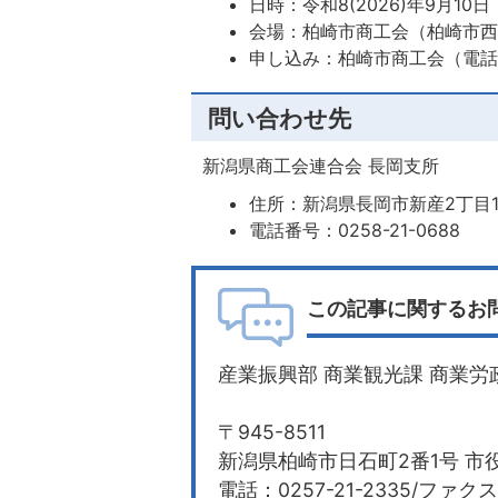
日時：令和8(2026)年9月1
会場：柏崎市商工会（柏崎市西
申し込み：柏崎市商工会（電話番号
問い合わせ先
新潟県商工会連合会 長岡支所
住所：新潟県長岡市新産2丁目
電話番号：0258-21-0688
この記事に関するお
産業振興部 商業観光課 商業労
〒945-8511
新潟県柏崎市日石町2番1号 市役
電話：0257-21-2335/ファクス：