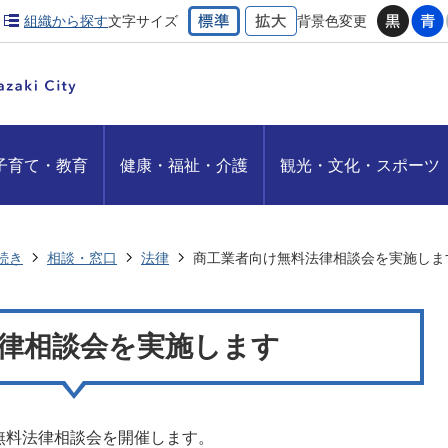
組織から探す
文字サイズ
背景色変更
子育て・教育
健康・福祉・介護
観光・文化・スポーツ
続き
相談・窓口
法律
商工業者向け無料法律相談会を実施しま
律相談会を実施します
無料法律相談会を開催します。