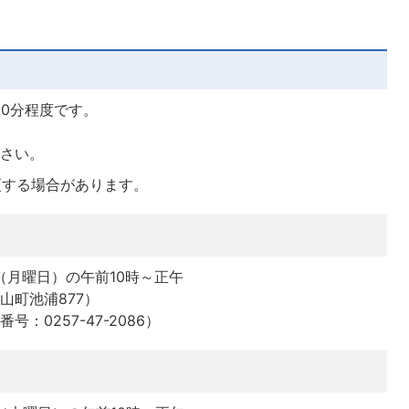
30分程度です。
ださい。
更する場合があります。
3日（月曜日）の午前10時～正午
山町池浦877）
：0257-47-2086）