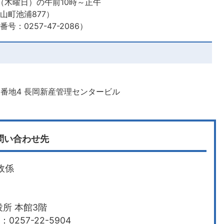
0日（木曜日）の午前10時～正午
山町池浦877）
：0257-47-2086）
1番地4 長岡新産管理センタービル
問い合わせ先
政係
所 本館3階
0257-22-5904