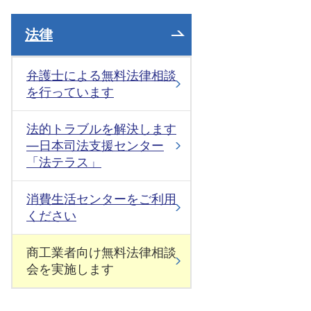
法律
弁護士による無料法律相談
を行っています
法的トラブルを解決します
—日本司法支援センター
「法テラス」
消費生活センターをご利用
ください
商工業者向け無料法律相談
会を実施します