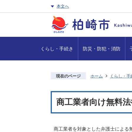
本文へ
くらし・手続き
防災・防犯・消防
現在のページ
ホーム
くらし・手
商工業者向け無料法
商工業者を対象とした弁護士による