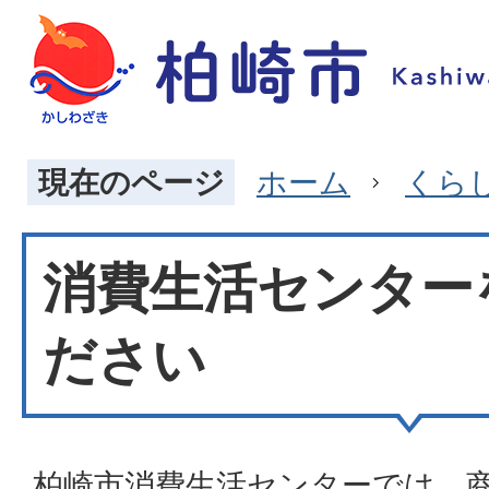
現在のページ
ホーム
くら
消費生活センター
ださい
柏崎市消費生活センターでは、