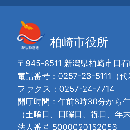
柏崎市役所
〒945-8511 新潟県柏崎市日
電話番号：0257-23-5111（
ファクス：0257-24-7714
開庁時間：午前8時30分から午
（土曜日、日曜日、祝日、年
法人番号 5000020152056