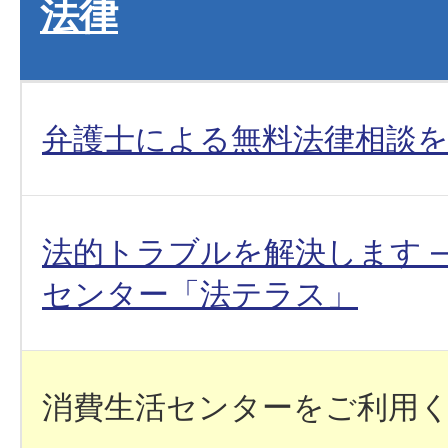
法律
弁護士による無料法律相談
法的トラブルを解決します 
センター「法テラス」
消費生活センターをご利用