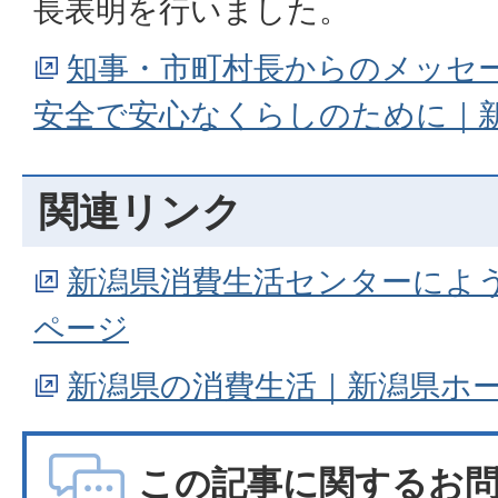
長表明を行いました。
知事・市町村長からのメッセー
安全で安心なくらしのために｜
関連リンク
新潟県消費生活センターによ
ページ
新潟県の消費生活｜新潟県ホ
この記事に関するお