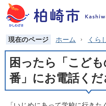
現在のページ
ホーム
くら
困ったら「こどもの
番」にお電話くだ
「いじめにあって学校に行きた