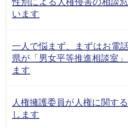
性別による人権侵害の相談
います
一人で悩まず、まずはお電話
県が「男女平等推進相談室
ます
人権擁護委員が人権に関す
します