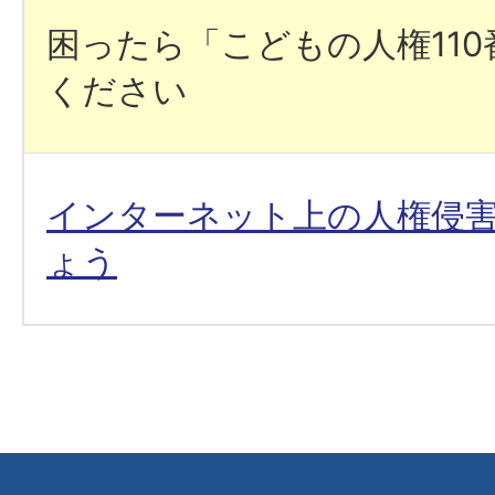
困ったら「こどもの人権11
ください
インターネット上の人権侵
ょう