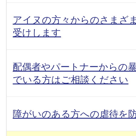
アイヌの方々からのさまざ
受けします
配偶者やパートナーからの暴力
でいる方はご相談ください
障がいのある方への虐待を