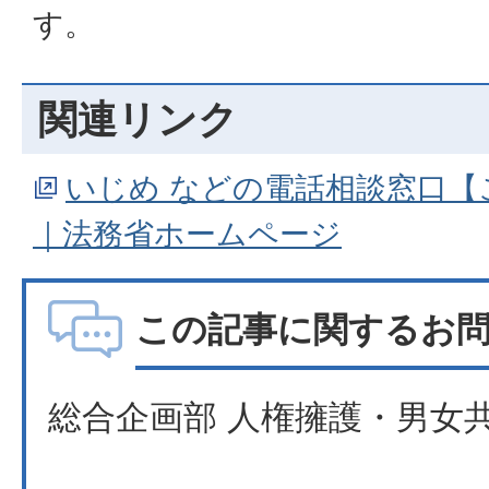
す。
関連リンク
いじめ などの電話相談窓口【
｜法務省ホームページ
この記事に関するお
総合企画部 人権擁護・男女