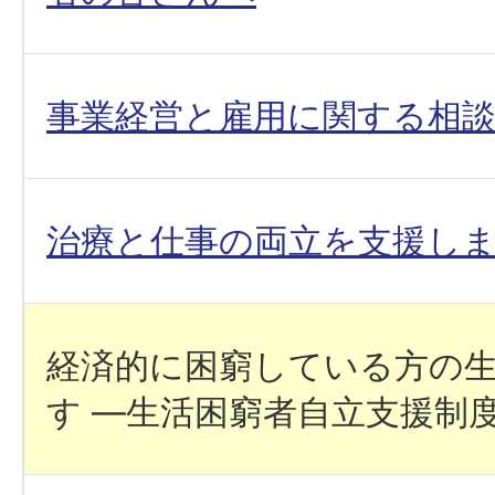
事業経営と雇用に関する相
治療と仕事の両立を支援し
経済的に困窮している方の
す ―生活困窮者自立支援制