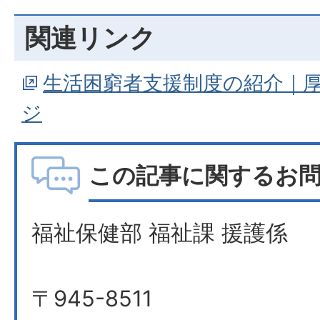
関連リンク
生活困窮者支援制度の紹介｜
ジ
この記事に関するお
福祉保健部 福祉課 援護係
〒945-8511