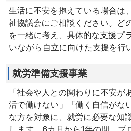
生活に不安を抱えている場合は
祉協議会にご相談ください。ど
を一緒に考え、具体的な支援プ
いながら自立に向けた支援を行
就労準備支援事業
「社会や人との関わりに不安が
活で働けない」「働く自信がな
な方を対象に、就労に必要な知
します。6カ月から1年の間、プ