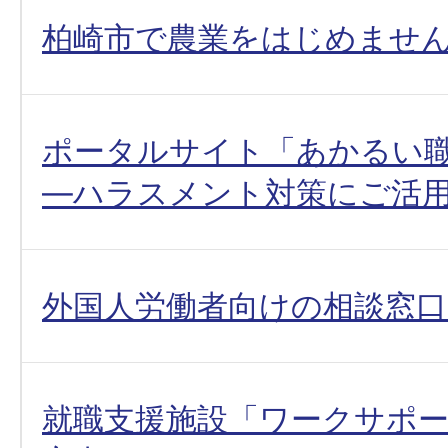
柏崎市で農業をはじめませ
ポータルサイト「あかるい
―ハラスメント対策にご活
外国人労働者向けの相談窓
就職支援施設「ワークサポ