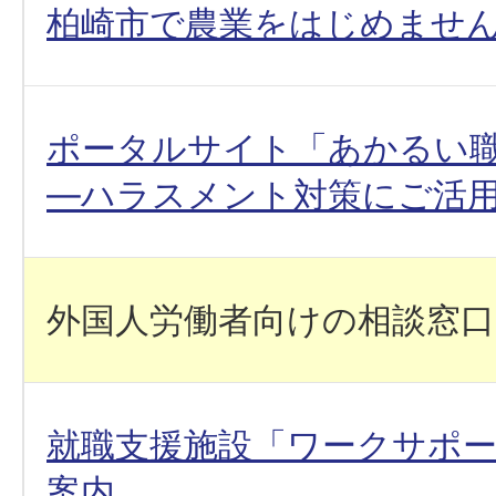
柏崎市で農業をはじめませ
ポータルサイト「あかるい
―ハラスメント対策にご活
外国人労働者向けの相談窓
就職支援施設「ワークサポ
案内