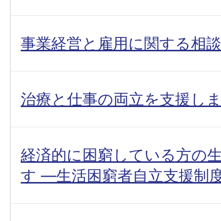
事業経営と雇用に関する相
治療と仕事の両立を支援し
経済的に困窮している方の
す ―生活困窮者自立支援制