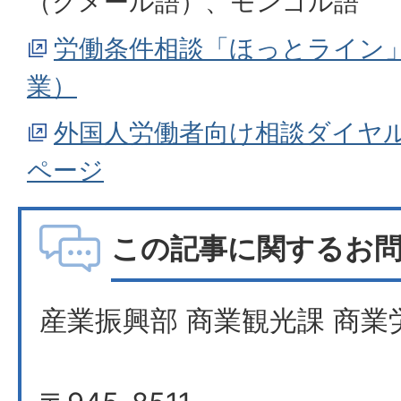
（クメール語）、モンゴル語
労働条件相談「ほっとライン
業）
外国人労働者向け相談ダイヤ
ページ
この記事に関するお
産業振興部 商業観光課 商業