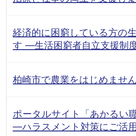
経済的に困窮している方の
す ―生活困窮者自立支援制
柏崎市で農業をはじめませ
ポータルサイト「あかるい
―ハラスメント対策にご活