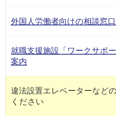
外国人労働者向けの相談窓
就職支援施設「ワークサポ
案内
違法設置エレベーターなど
ください