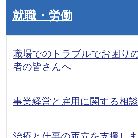
就職・労働
職場でのトラブルでお困り
者の皆さんへ
事業経営と雇用に関する相
治療と仕事の両立を支援し