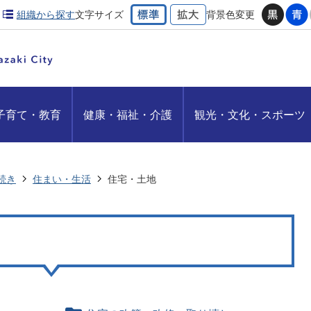
組織から探す
文字サイズ
背景色変更
子育て・教育
健康・福祉・介護
観光・文化・スポーツ
続き
住まい・生活
住宅・土地