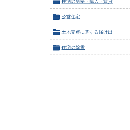
住宅の新築・購入・賃貸
公営住宅
土地売買に関する届け出
住宅の除雪