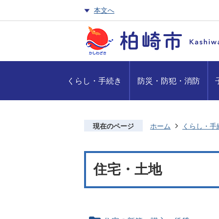
本文へ
くらし・手続き
防災・防犯・消防
現在のページ
ホーム
くらし・手
住宅・土地