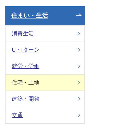
住まい・生活
消費生活
U・Iターン
就労・労働
住宅・土地
建築・開発
交通