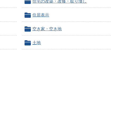
住宅の改築・改修・取り壊し
住居表示
空き家・空き地
土地