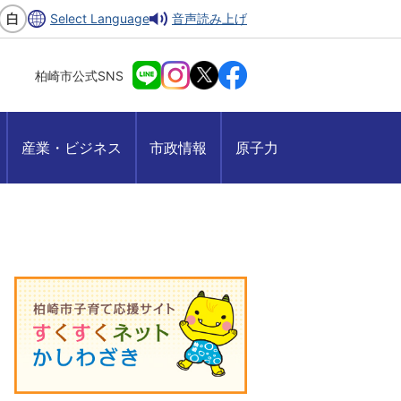
Select Language
音声読み上げ
柏崎市公式SNS
産業・ビジネス
市政情報
原子力