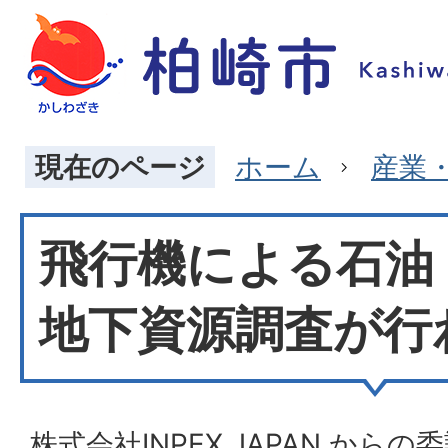
現在のページ
ホーム
産業
飛行機による石油
地下資源調査が行
株式会社INPEX JAPAN から