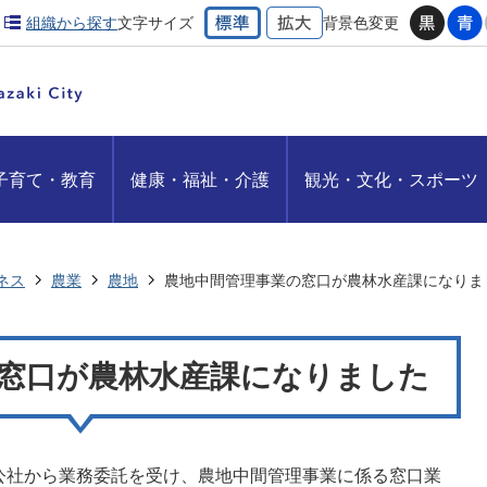
組織から探す
文字サイズ
背景色変更
子育て・教育
健康・福祉・介護
観光・文化・スポーツ
ネス
農業
農地
農地中間管理事業の窓口が農林水産課になりま
窓口が農林水産課になりました
公社から業務委託を受け、農地中間管理事業に係る窓口業