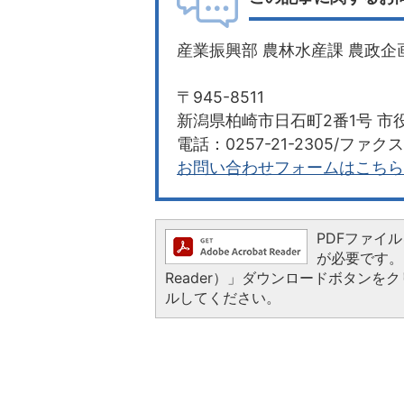
産業振興部 農林水産課 農政企
〒945-8511
新潟県柏崎市日石町2番1号 市役
電話：0257-21-2305/ファクス：
お問い合わせフォームはこちら
PDFファイルを
が必要です。お
Reader）」ダウンロードボタン
ルしてください。