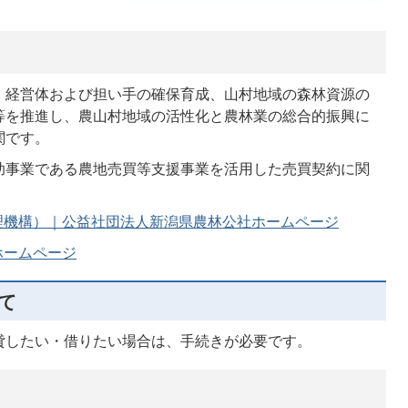
、経営体および担い手の確保育成、山村地域の森林資源の
等を推進し、農山村地域の活性化と農林業の総合的振興に
関です。
助事業である農地売買等支援事業を活用した売買契約に関
理機構）｜公益社団法人新潟県農林公社ホームページ
ホームページ
て
貸したい・借りたい場合は、手続きが必要です。