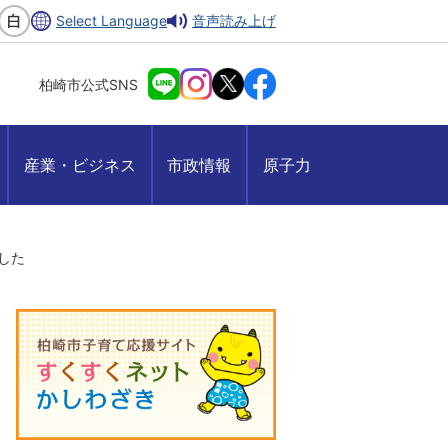
Select Language
音声読み上げ
柏崎市公式SNS
産業・ビジネス
市政情報
原子力
した