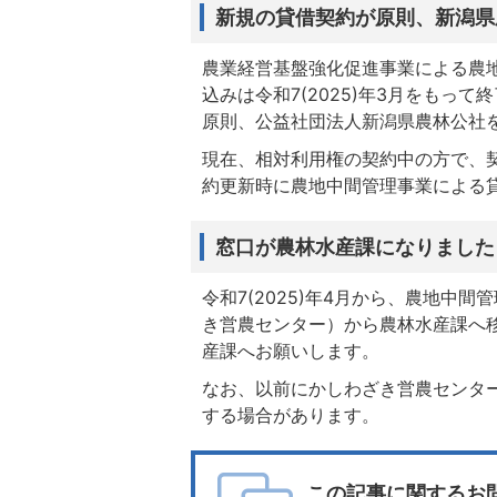
新規の貸借契約が原則、新潟県
農業経営基盤強化促進事業による農
込みは令和7(2025)年3月をもって
原則、公益社団法人新潟県農林公社
現在、相対利用権の契約中の方で、
約更新時に農地中間管理事業による
窓口が農林水産課になりました
令和7(2025)年4月から、農地中
き営農センター）から農林水産課へ
産課へお願いします。
なお、以前にかしわざき営農センタ
する場合があります。
この記事に関するお