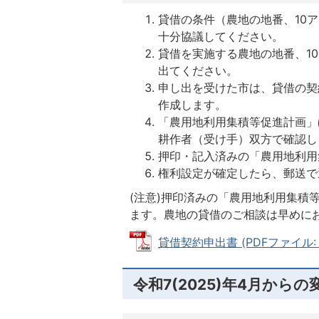
貸借の条件（農地の地番、10
十分協議してください。
貸借を実施する農地の地番、1
出てください。
申し出を受けた市は、貸借の契
作成します。
「農用地利用集積等促進計画」
耕作者（受け手）双方で確認し
押印・記入済みの「農用地利用
権利設定が確定したら、郵送で
(注意)押印済みの「農用地利用集積
ます。農地の貸借のご相談は早めに
貸借契約申出書 (PDFファイル: 4
令和7(2025)年4月からの