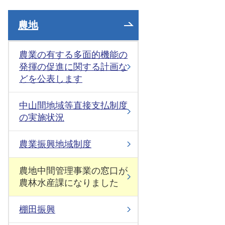
農地
農業の有する多面的機能の
発揮の促進に関する計画な
どを公表します
中山間地域等直接支払制度
の実施状況
農業振興地域制度
農地中間管理事業の窓口が
農林水産課になりました
棚田振興