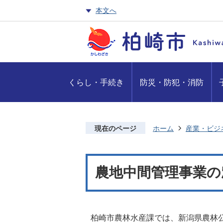
本文へ
くらし・手続き
防災・防犯・消防
現在のページ
ホーム
産業・ビジ
農地中間管理事業の
柏崎市農林水産課では、新潟県農林