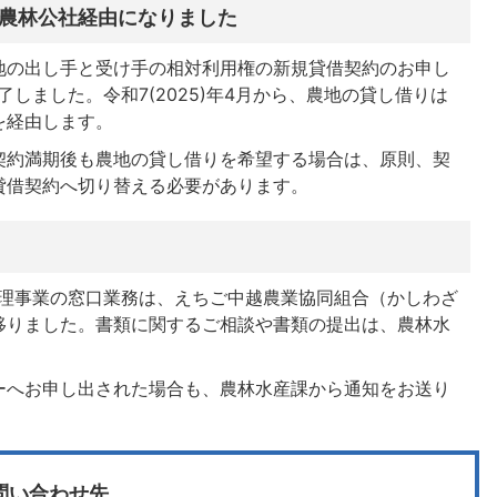
農林公社経由になりました
地の出し手と受け手の相対利用権の新規貸借契約のお申し
終了しました。令和7(2025)年4月から、農地の貸し借りは
を経由します。
契約満期後も農地の貸し借りを希望する場合は、原則、契
貸借契約へ切り替える必要があります。
間管理事業の窓口業務は、えちご中越農業協同組合（かしわざ
移りました。書類に関するご相談や書類の提出は、農林水
ーへお申し出された場合も、農林水産課から通知をお送り
問い合わせ先