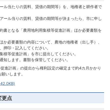
アール当たりの賃料、貸借の期間等）を、地権者と耕作者で
0アール当りの賃料、貸借の期間等が決まったら、市に申し
約書となる「農用地利用集積等促進計画」ほか必要書類を
ほか必要書類の内容について、農地の地権者（出し手）、
、押印・記入してください。
集積等促進計画」を市に提出してください。
通知します。書類を保管してください。
等促進計画」の提出から権利設定の確定まで約4カ月かかり
お願いします。
2.0KB)
変更点