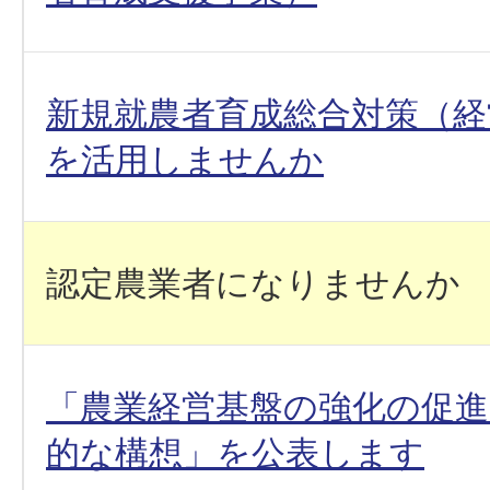
新規就農者育成総合対策（経
を活用しませんか
認定農業者になりませんか
「農業経営基盤の強化の促
的な構想」を公表します