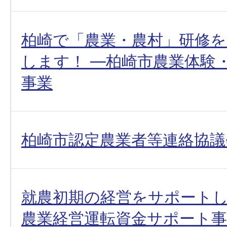
柏崎で「農業・農村」研修
します！ ―柏崎市農業体験
事業
柏崎市認定農業者等連絡協議
就農初期の経営をサポート
農業経営運転資金サポート事