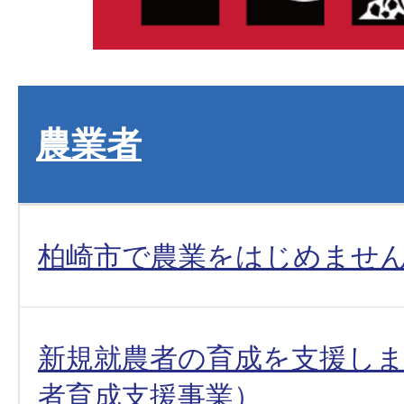
農業者
柏崎市で農業をはじめませ
新規就農者の育成を支援し
者育成支援事業）