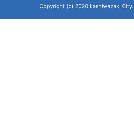
Copyright (c) 2020 kashiwazaki City. 