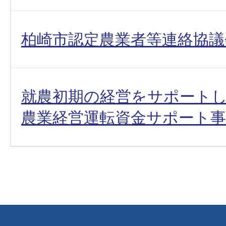
柏崎市認定農業者等連絡協議
就農初期の経営をサポート
農業経営運転資金サポート事