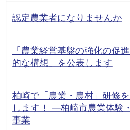
認定農業者になりませんか
「農業経営基盤の強化の促
的な構想」を公表します
柏崎で「農業・農村」研修
します！ ―柏崎市農業体験
事業