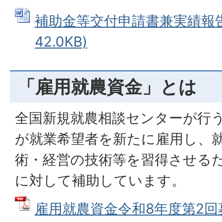
補助金等交付申請書兼実績報告書
42.0KB)
「雇用就農資金」とは
全国新規就農相談センターが行
が就業希望者を新たに雇用し、
術・経営の技術等を習得させる
に対して補助しています。
雇用就農資金令和8年度第2回募集