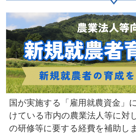
国が実施する「雇用就農資金」
けている市内の農業法人等に対
の研修等に要する経費を補助し