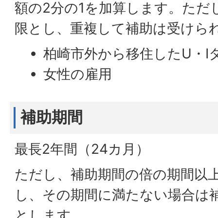
額の2分の1を加算します。ただ
限とし、重複して補助は受けら
柏崎市外から移住したU・I
女性の雇用
補助期間
最長2年間（24カ月）
ただし、補助期間の倍の期間以
し、その期間に満たない場合は
とします。