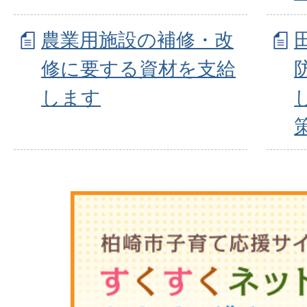
農業用施設の補修・改
修に要する資材を支給
します