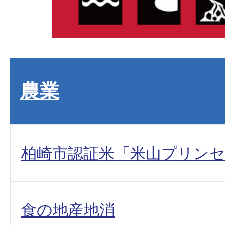
農業
柏崎市認証米「米山プリン
食の地産地消