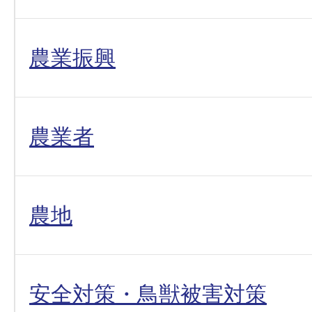
農業振興
農業者
農地
安全対策・鳥獣被害対策