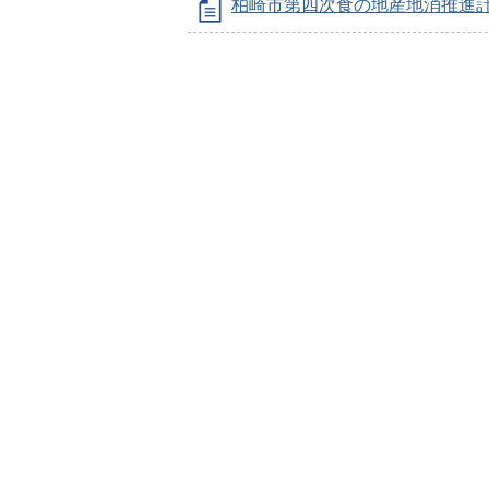
柏崎市第四次食の地産地消推進