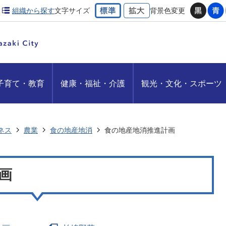
組織から探す
文字サイズ
背景色変更
子育て・教育
健康・福祉・介護
観光・文化・スポーツ
ネス
農業
食の地産地消
食の地産地消推進計画
画