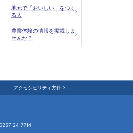
地元で「おいしい」をつく
る人
農業体験の情報を掲載しま
せんか？
アクセシビリティ方針
57-24-7714