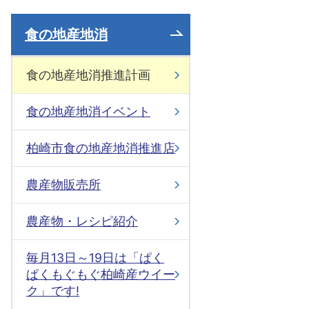
食の地産地消
食の地産地消推進計画
食の地産地消イベント
柏崎市食の地産地消推進店
農産物販売所
農産物・レシピ紹介
毎月13日～19日は「ぱく
ぱくもぐもぐ柏崎産ウイー
ク」です!