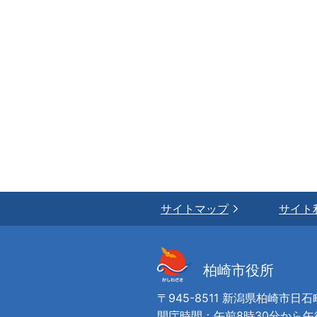
サイトマップ
サイト
柏崎市役所
〒945-8511 新潟県柏崎市日石
開庁時間：午前8時30分から