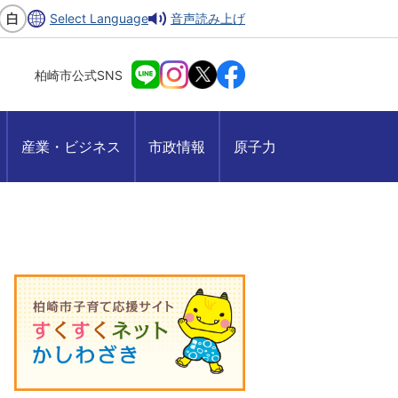
Select Language
音声読み上げ
柏崎市公式SNS
産業・ビジネス
市政情報
原子力