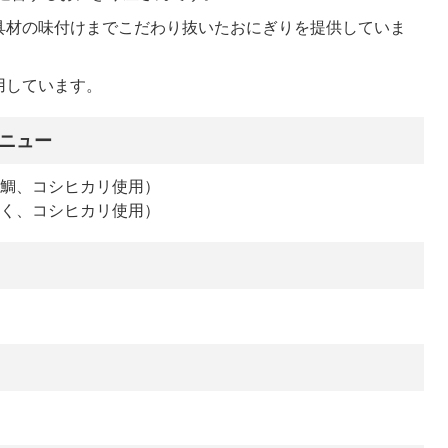
具材の味付けまでこだわり抜いたおにぎりを提供していま
用しています。
ニュー
真鯛、コシヒカリ使用）
ずく、コシヒカリ使用）