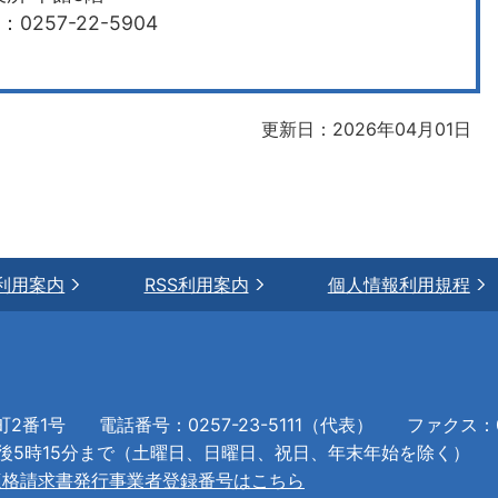
0257-22-5904
更新日：2026年04月01日
利用案内
RSS利用案内
個人情報利用規程
町2番1号
電話番号：0257-23-5111（代表）
ファクス：02
午後5時15分まで（土曜日、日曜日、祝日、年末年始を除く）
適格請求書発行事業者登録番号はこちら