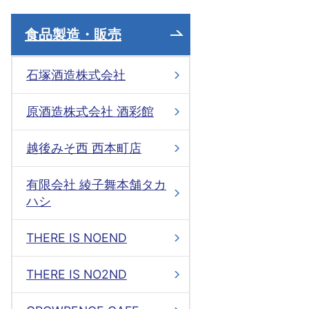
食品製造・販売
石塚酒造株式会社
原酒造株式会社 酒彩館
越後みそ西 西本町店
有限会社 綾子舞本舗タカ
ハシ
THERE IS NOEND
THERE IS NO2ND