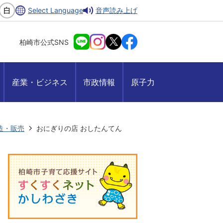
Select Language
音声読み上げ
柏崎市公式SNS
産業・ビジネス
市政情報
原子力
造・販売
おにぎりの店 おしたんてん