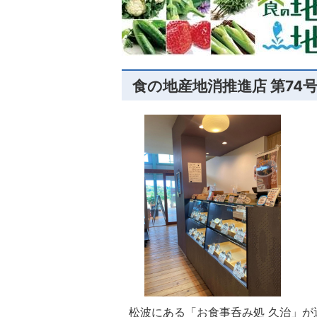
食の地産地消推進店 第74
松波にある「お食事呑み処 久治」が