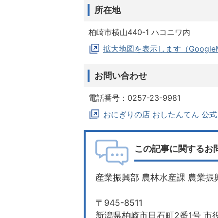
所在地
柏崎市横山440-1 ハコニワ内
拡大地図を表示します（Google
お問い合わせ
電話番号：0257-23-9981
おにぎりの店 おしたんてん 公
この記事に関するお
産業振興部 農林水産課 農業振
〒945-8511
新潟県柏崎市日石町2番1号 市役