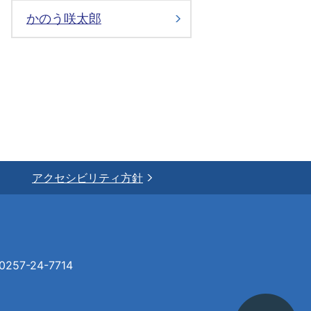
かのう咲太郎
アクセシビリティ方針
57-24-7714