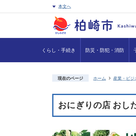
本文へ
くらし・手続き
防災・防犯・消防
現在のページ
ホーム
産業・ビジ
おにぎりの店 おし