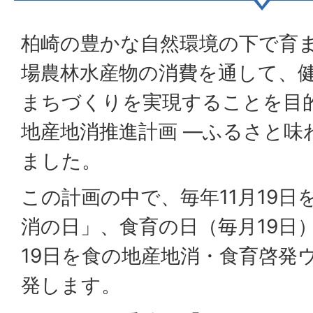
柏崎の豊かな自然環境の下で育
場農林水産物の消費を通して、
まちづくりを実現することを目
地産地消推進計画 ―ふるさと味
ました。
この計画の中で、毎年11月19日
消の日」、食育の日（毎月19日
19日を食の地産地消・食育啓発
発します。