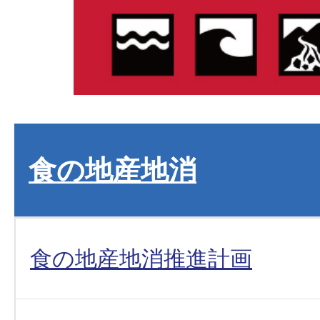
食の地産地消
食の地産地消推進計画