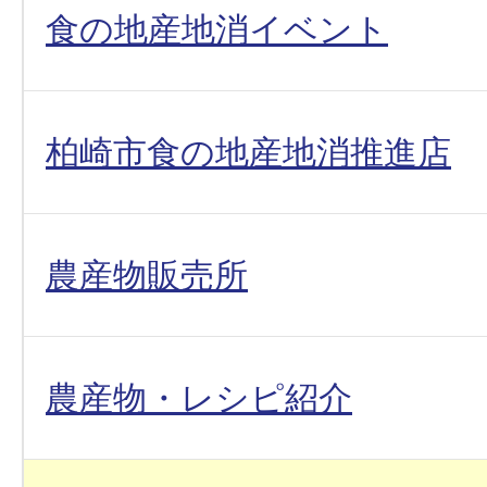
食の地産地消イベント
柏崎市食の地産地消推進店
農産物販売所
農産物・レシピ紹介