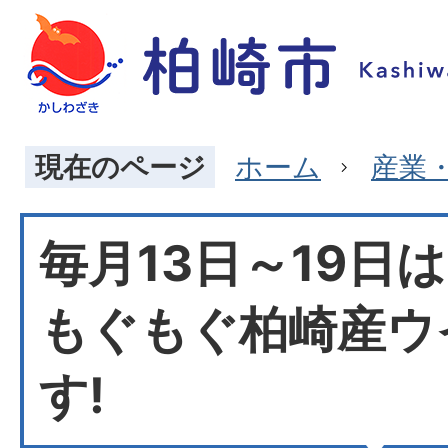
現在のページ
ホーム
産業
毎月13日～19日
もぐもぐ柏崎産ウ
す!