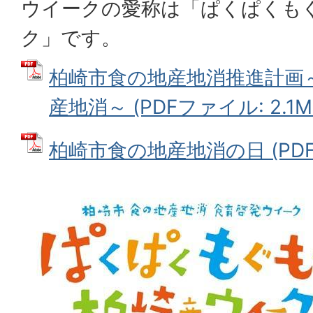
ウイークの愛称は「ぱくぱくも
ク」です。
柏崎市食の地産地消推進計画
産地消～ (PDFファイル: 2.1M
柏崎市食の地産地消の日 (PDFファ