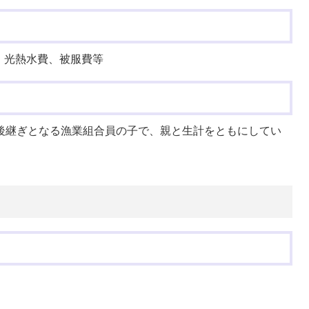
、光熱水費、被服費等
（後継ぎとなる漁業組合員の子で、親と生計をともにしてい
）