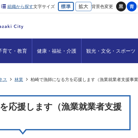
組織から探す
文字サイズ
背景色変更
子育て・教育
健康・福祉・介護
観光・文化・スポーツ
ネス
林業
柏崎で漁師になる方を応援します（漁業就業者支援事
を応援します（漁業就業者支援