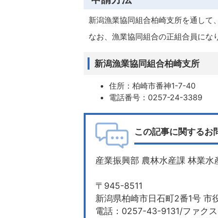
新潟漁業協同組合柏崎支所を通して
なお、漁業協同組合の正組合員にな
新潟漁業協同組合柏崎支所
住所：柏崎市番神1-7-40
電話番号：0257-24-3389
この記事に関するお
産業振興部 農林水産課 林業水
〒945-8511
新潟県柏崎市日石町2番1号 市役
電話：0257-43-9131/ファクス：