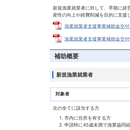
新規漁業就業者に対して、早期に経
産性の向上や経費削減を目的に支援
漁業就業者支援事業補助金交付要綱 (
漁業就業者支援事業補助金交付申請書 
補助概要
新規漁業就業者
対象者
次の全てに該当する方
市内に住所を有する方
申請時に45歳未満で漁業協同