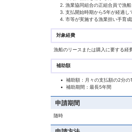
漁業協同組合の正組合員で漁船
支払開始時期から5年が経過し
市等が実施する漁業担い手育成
対象経費
漁船のリースまたは購入に要する経
補助額
補助額：月々の支払額の2分の
補助期間：最長5年間
申請期間
随時
申請方法