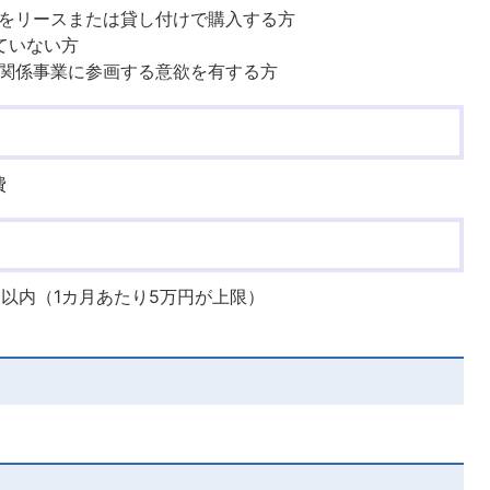
をリースまたは貸し付けで購入する方
ていない方
関係事業に参画する意欲を有する方
費
1以内（1カ月あたり5万円が上限）