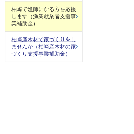
柏崎で漁師になる方を応援
します（漁業就業者支援事
業補助金）
柏崎産木材で家づくりをし
ませんか（柏崎産木材の家
づくり支援事業補助金）