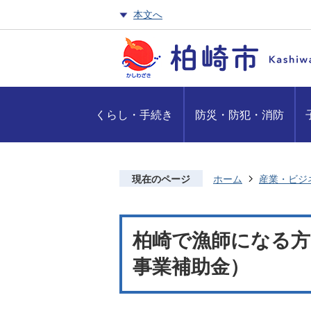
本文へ
くらし・手続き
防災・防犯・消防
現在のページ
ホーム
産業・ビジ
柏崎で漁師になる方
事業補助金）