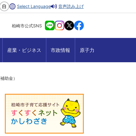
Select Language
音声読み上げ
柏崎市公式SNS
産業・ビジネス
市政情報
原子力
業補助金）