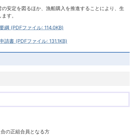
営の安定を図るほか、漁船購入を推進することにより、生
します。
PDFファイル: 114.0KB)
(PDFファイル: 131.1KB)
組合の正組合員となる方