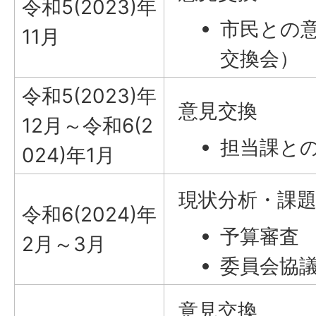
令和5(2023)年
市民との
11月
交換会）
令和5(2023)年
意見交換
12月～令和6(2
担当課と
024)年1月
現状分析・課
令和6(2024)年
予算審査
2月～3月
委員会協
意見交換