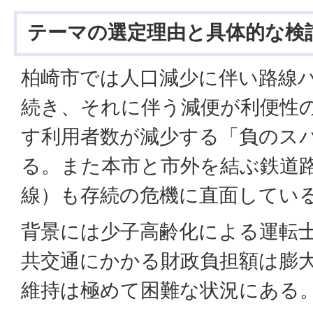
テーマの選定理由と具体的な検
柏崎市では人口減少に伴い路線
続き、それに伴う減便が利便性
す利用者数が減少する「負のス
る。また本市と市外を結ぶ鉄道
線）も存続の危機に直面してい
背景には少子高齢化による運転
共交通にかかる財政負担額は膨
維持は極めて困難な状況にある