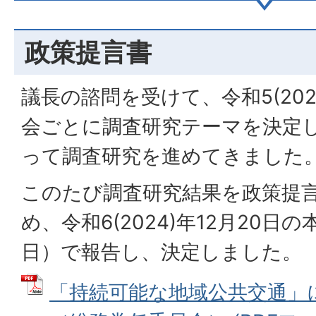
政策提言書
議長の諮問を受けて、令和5(202
会ごとに調査研究テーマを決定
って調査研究を進めてきました
このたび調査研究結果を政策提
め、令和6(2024)年12月20
日）で報告し、決定しました。
「持続可能な地域公共交通」