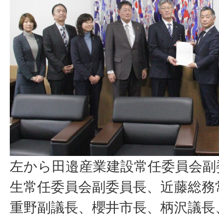
左から田邉産業建設常任委員会副
生常任委員会副委員長、近藤総務
重野副議長、櫻井市長、柄沢議長