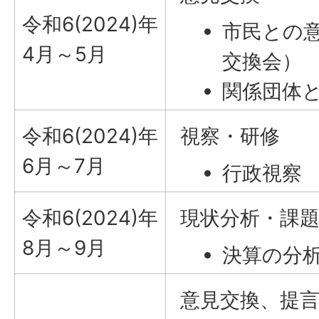
令和6(2024)年
市民との
4月～5月
交換会）
関係団体
令和6(2024)年
視察・研修
6月～7月
行政視察
令和6(2024)年
現状分析・課
8月～9月
決算の分
意見交換、提