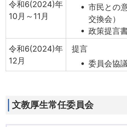
令和6(2024)年
市民との
10月～11月
交換会）
政策提言
令和6(2024)年
提言
12月
委員会協
文教厚生常任委員会