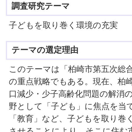
調査研究テーマ
子どもを取り巻く環境の充実
テーマの選定理由
このテーマは「柏崎市第五次総
の重点戦略でもある。現在、柏
口減少・少子高齢化問題の解消
野として「子ども」に焦点を当
「教育」など、子どもを取り巻
させることにより、そこに住む