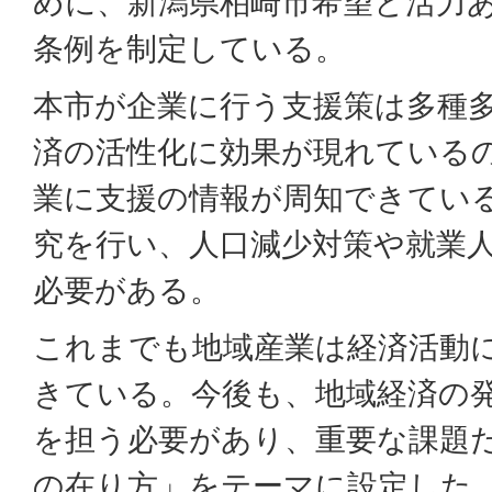
めに、新潟県柏崎市希望と活力
条例を制定している。
本市が企業に行う支援策は多種
済の活性化に効果が現れている
業に支援の情報が周知できてい
究を行い、人口減少対策や就業
必要がある。
これまでも地域産業は経済活動
きている。今後も、地域経済の
を担う必要があり、重要な課題
の在り方」をテーマに設定した