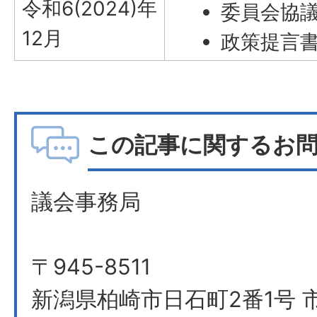
令和6(2024)年
委員会協
12月
政策提言
この記事に関するお
議会事務局
〒945-8511
新潟県柏崎市日石町2番1号 