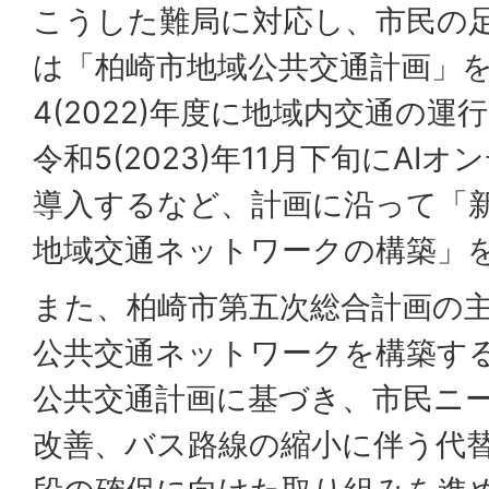
こうした難局に対応し、市民の
は「柏崎市地域公共交通計画」
4(2022)年度に地域内交通の
令和5(2023)年11月下旬にA
導入するなど、計画に沿って「
地域交通ネットワークの構築」
また、柏崎市第五次総合計画の
公共交通ネットワークを構築す
公共交通計画に基づき、市民ニ
改善、バス路線の縮小に伴う代