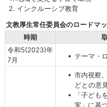
インクルーシブ教育
文教厚生常任委員会のロードマ
時期
令和5(2023)年
テーマ・
7月
市内視察
どとの意
「子ども
実」に基