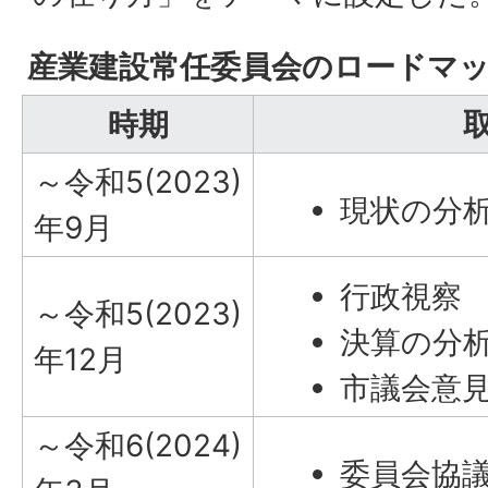
産業建設常任委員会のロードマ
時期
～令和5(2023)
現状の分
年9月
行政視察
～令和5(2023)
決算の分
年12月
市議会意見
～令和6(2024)
委員会協