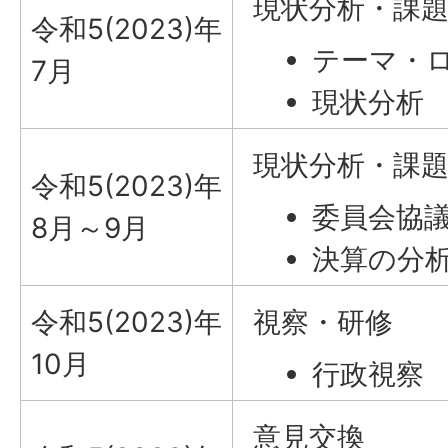
現状分析・課
令和5(2023)年
テーマ・
7月
現状分析
現状分析・課
令和5(2023)年
委員会協
8月～9月
決算の分
令和5(2023)年
視察・研修
10月
行政視察
意見交換