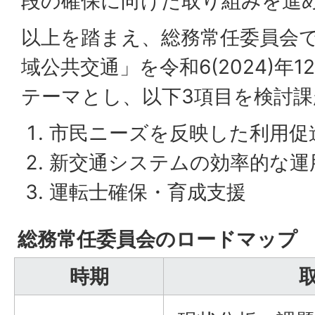
段の確保に向けた取り組みを進
以上を踏まえ、総務常任委員会
域公共交通」を令和6(2024)年
テーマとし、以下3項目を検討
市民ニーズを反映した利用促
新交通システムの効率的な運
運転士確保・育成支援
総務常任委員会のロードマップ
時期