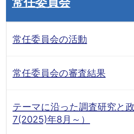
常任委員会
常任委員会の活動
常任委員会の審査結果
テーマに沿った調査研究と
7(2025)年8月～）