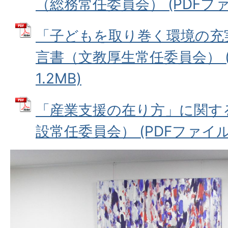
（総務常任委員会） (PDFファイル
「子どもを取り巻く環境の充
言書（文教厚生常任委員会） (
1.2MB)
「産業支援の在り方」に関す
設常任委員会） (PDFファイル: 