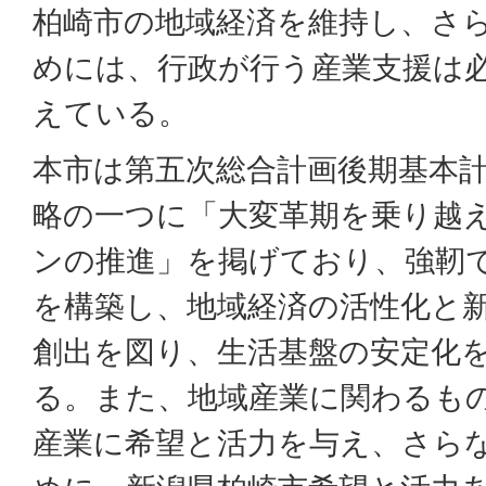
柏崎市の地域経済を維持し、さ
めには、行政が行う産業支援は
えている。
本市は第五次総合計画後期基本
略の一つに「大変革期を乗り越
ンの推進」を掲げており、強靭
を構築し、地域経済の活性化と
創出を図り、生活基盤の安定化
る。また、地域産業に関わるも
産業に希望と活力を与え、さら