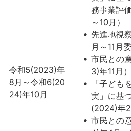
務事業評価（
～10月）
先進地視察（
月～11月
市民との意
令和5(2023)年
3)年11月
8月～令和6(20
「子ども
24)年10月
実」に基
(2024)年
市民との意