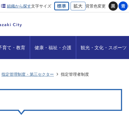
組織から探す
文字サイズ
背景色変更
子育て・教育
健康・福祉・介護
観光・文化・スポーツ
指定管理制度・第三セクター
指定管理者制度