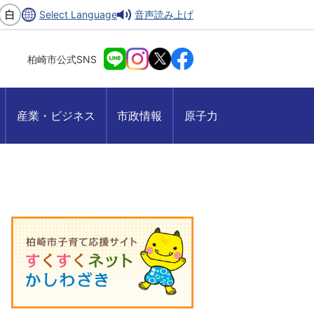
Select Language
音声読み上げ
柏崎市公式SNS
産業・ビジネス
市政情報
原子力