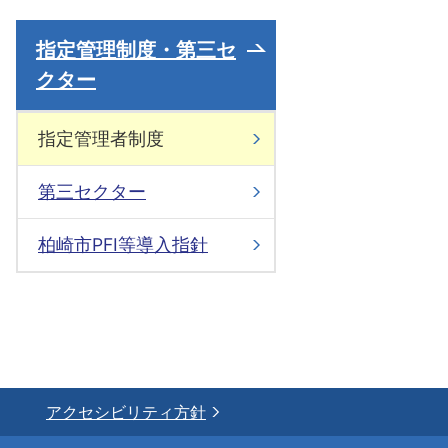
指定管理制度・第三セ
クター
指定管理者制度
第三セクター
柏崎市PFI等導入指針
アクセシビリティ方針