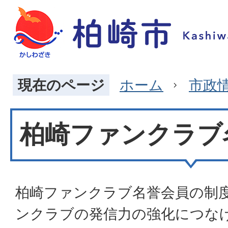
現在のページ
ホーム
市政
柏崎ファンクラブ
柏崎ファンクラブ名誉会員の制
ンクラブの発信力の強化につな