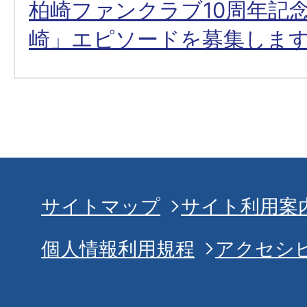
柏崎ファンクラブ10周年記
崎」エピソードを募集しま
サイトマップ
サイト利用案
個人情報利用規程
アクセシ