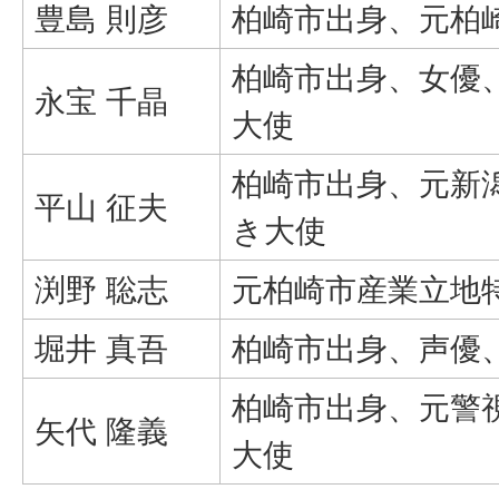
豊島 則彦
柏崎市出身、元柏
柏崎市出身、女優
永宝 千晶
大使
柏崎市出身、元新
平山 征夫
き大使
渕野 聡志
元柏崎市産業立地
堀井 真吾
柏崎市出身、声優
柏崎市出身、元警
矢代 隆義
大使