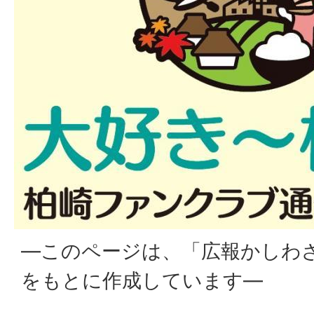
―このページは、「広報かしわ
をもとに作成しています―