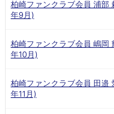
柏崎ファンクラブ会員 浦部 頼
年9月)
柏崎ファンクラブ会員 嶋岡 輝
年10月)
柏崎ファンクラブ会員 田邉 愛
年11月)