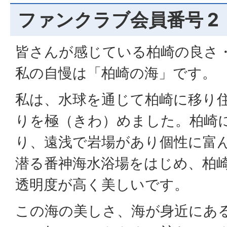
ファンクラブ会員番号 2
皆さんが感じている柏崎の良さ
私の自慢は「柏崎の海」です。
私は、水球を通じて柏崎に移り
りを極（きわ）めました。柏崎に
り、遠浅で岩場があり個性に富
潜る番神海水浴場をはじめ、柏
透明度が高く美しいです。
この海の美しさ、海が身近にあ