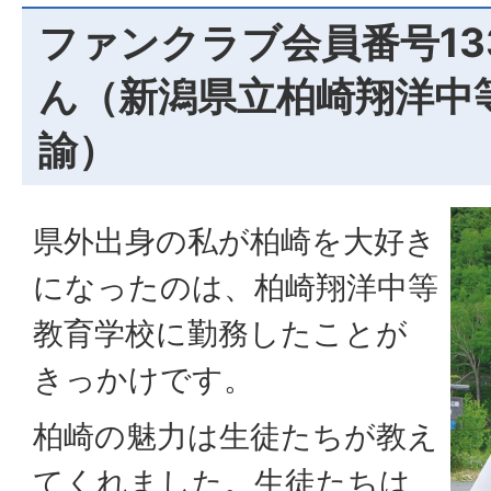
ファンクラブ会員番号133
ん（新潟県立柏崎翔洋中
諭）
県外出身の私が柏崎を大好き
になったのは、柏崎翔洋中等
教育学校に勤務したことが
きっかけです。
柏崎の魅力は生徒たちが教え
てくれました。生徒たちは