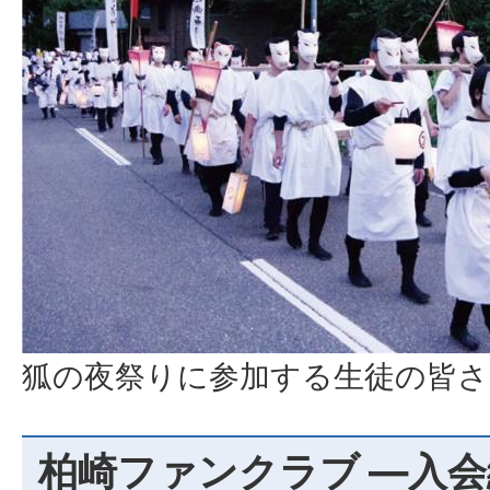
狐の夜祭りに参加する生徒の皆さ
柏崎ファンクラブ ―入