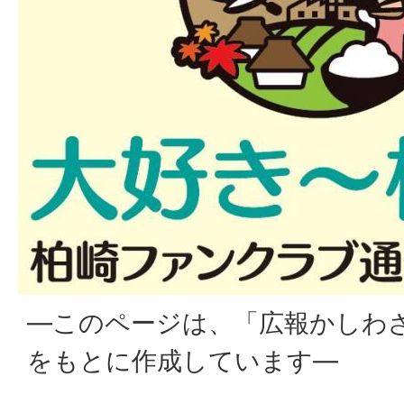
―このページは、「広報かしわ
をもとに作成しています―