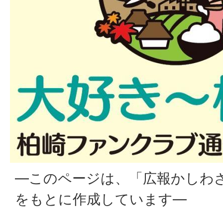
―このページは、「広報かしわ
をもとに作成しています―