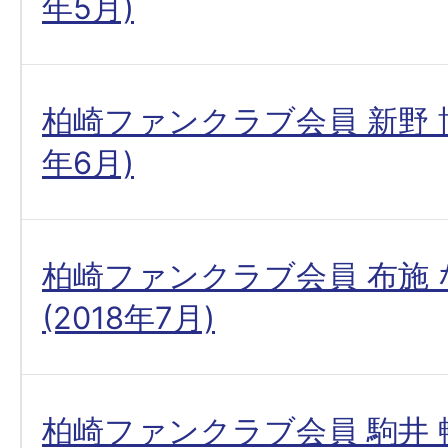
年5月)
柏崎ファンクラブ会員 新野 博
年6月)
柏崎ファンクラブ会員 布施
(2018年7月)
柏崎ファンクラブ会員 駒井 暢