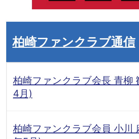
柏崎ファンクラブ通信
柏崎ファンクラブ会長 青柳 勧
4月)
柏崎ファンクラブ会員 小川 麻