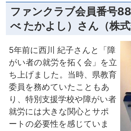
ファンクラブ会員番号88
べ たかよし）さん（株
5年前に西川 紀子さんと「障
がい者の就労を拓く会」を立
ち上げました。当時、県教育
委員を務めていたこともあ
り、特別支援学校や障がい者
就労には大きな関心とサポ
ートの必要性を感じていま