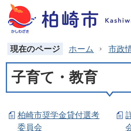
現在のページ
ホーム
市政
子育て・教育
柏崎市奨学金貸付選考
委員会