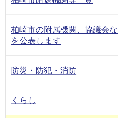
柏崎市の附属機関、協議会な
を公表します
防災・防犯・消防
くらし