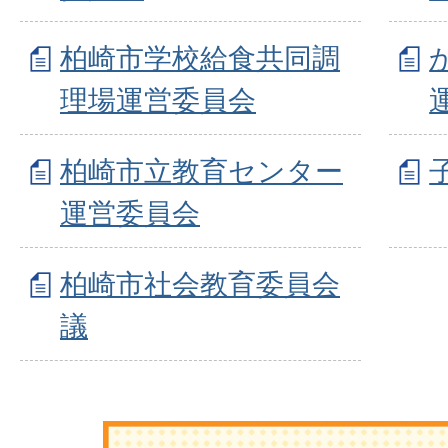
柏崎市学校給食共同調
理場運営委員会
柏崎市立教育センター
運営委員会
柏崎市社会教育委員会
議