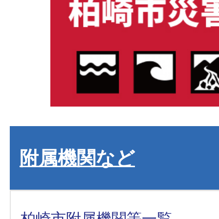
附属機関など
柏崎市附属機関等一覧