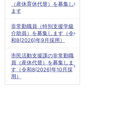
（産休育休代替）を募集し
ます
非常勤職員（特別支援学級
介助員）を募集します（令
和8(2026)年9月採用）
市民活動支援課の非常勤職
員（産休代替）を募集しま
す（令和8(2026)年10月採
用）