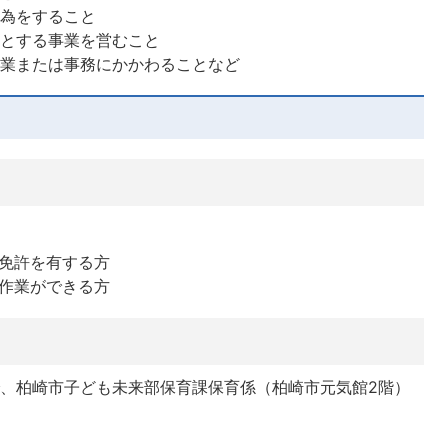
行為をすること
的とする事業を営むこと
事業または事務にかかわることなど
免許を有する方
作業ができる方
で、柏崎市子ども未来部保育課保育係（柏崎市元気館2階）