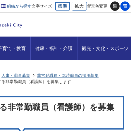
組織から探す
文字サイズ
背景色変更
子育て・教育
健康・福祉・介護
観光・文化・スポーツ
人事・職員募集
非常勤職員・臨時職員の採用募集
する非常勤職員（看護師）を募集します
る非常勤職員（看護師）を募集