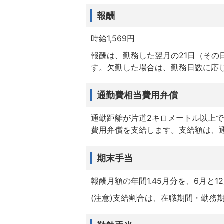
報酬
時給1,569円
報酬は、勤務した翌月の21日（そ
す。欠勤した場合は、勤務日数に応
通勤費相当費用弁償
通勤距離が片道2キロメートル以上
費用弁償を支給します。支給額は、
期末手当
報酬月額の年間1.45月分を、6月と1
(注意)支給割合は、在職期間・勤務