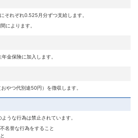
月にそれぞれ0.525月分ずつ支給します。
期間によります。
生年金保険に加入します。
（おやつ代別途50円）を徴収します。
のような行為は禁止されています。
た不名誉な行為をすること
こと