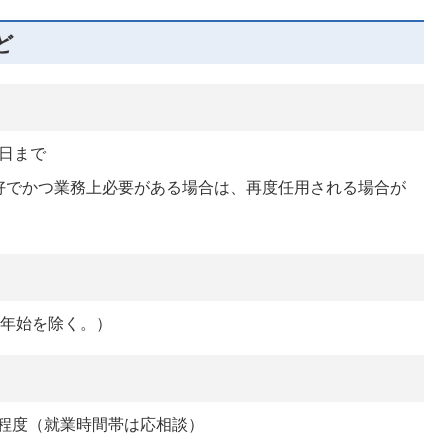
ど
1日まで
好でかつ業務上必要がある場合は、再度任用される場合が
末年始を除く。）
間程度（就業時間帯は応相談）