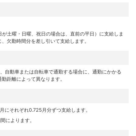
の日が土曜・日曜、祝日の場合は、直前の平日）に支給しま
じ、欠勤時間分を差し引いて支給します。
で、自動車または自転車で通勤する場合に、通勤にかかる
通勤距離によって異なります。
2月にそれぞれ0.725月分ずつ支給します。
期間によります。