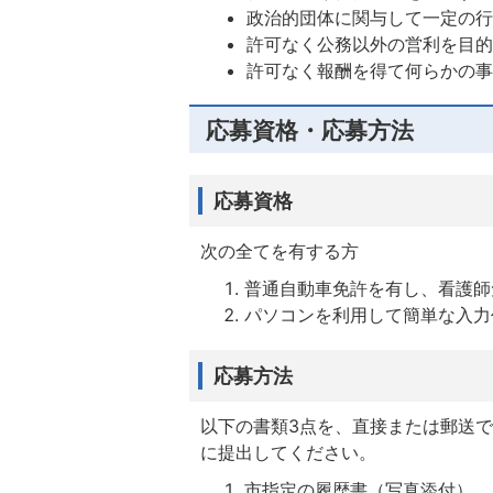
政治的団体に関与して一定の
許可なく公務以外の営利を目
許可なく報酬を得て何らかの
応募資格・応募方法
応募資格
次の全てを有する方
普通自動車免許を有し、看護師
パソコンを利用して簡単な入力
応募方法
以下の書類3点を、直接または郵送
に提出してください。
市指定の履歴書（写真添付）