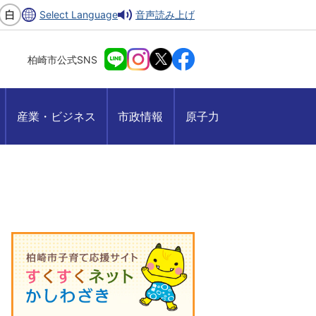
Select Language
音声読み上げ
柏崎市公式SNS
産業・ビジネス
市政情報
原子力