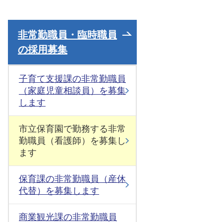
非常勤職員・臨時職員
の採用募集
子育て支援課の非常勤職員
（家庭児童相談員）を募集
します
市立保育園で勤務する非常
勤職員（看護師）を募集し
ます
保育課の非常勤職員（産休
代替）を募集します
商業観光課の非常勤職員