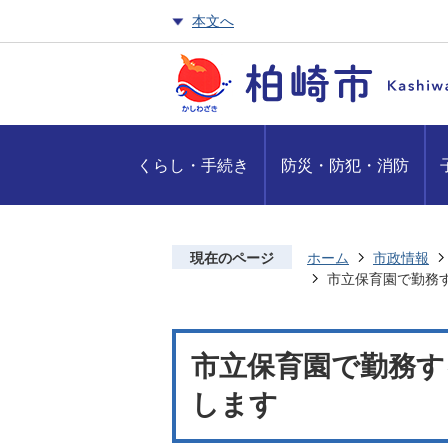
本文へ
くらし・手続き
防災・防犯・消防
現在のページ
ホーム
市政情報
市立保育園で勤務
市立保育園で勤務す
します