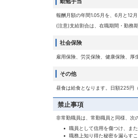
勤勉手当
報酬月額の年間1.05月を、6月と12
(注意)支給割合は、在職期間・勤務
社会保険
雇用保険、労災保険、健康保険、厚
その他
昼食は給食となります。日額225円
禁止事項
非常勤職員は、常勤職員と同様、次
職員として信用を傷つけ、ま
職務上知り得た秘密を漏らす