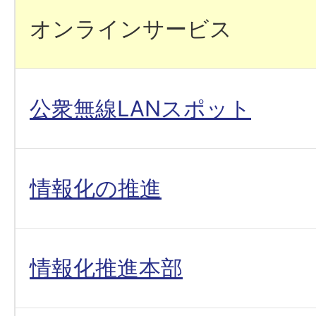
オンラインサービス
公衆無線LANスポット
情報化の推進
情報化推進本部