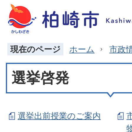
現在のページ
ホーム
市政
選挙啓発
選挙出前授業のご案内