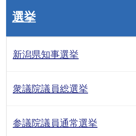
選挙
新潟県知事選挙
衆議院議員総選挙
参議院議員通常選挙