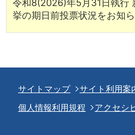
令和8(2026)年5月31日執
挙の期日前投票状況をお知
サイトマップ
サイト利用案
個人情報利用規程
アクセシ