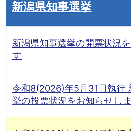
新潟県知事選挙
新潟県知事選挙の開票状況
す
令和8(2026)年5月31日執
挙の投票状況をお知らせし