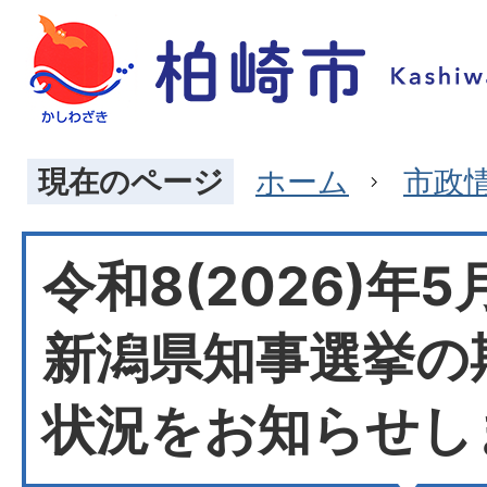
現在のページ
ホーム
市政
令和8(2026)年5
新潟県知事選挙の
状況をお知らせし