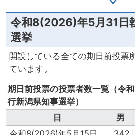
令和8(2026)年5月31
選挙
開設している全ての期日前投票
ています。
期日前投票の投票者数一覧（令和8(
行新潟県知事選挙）
日
男
令和8(2026)年5月15日
342