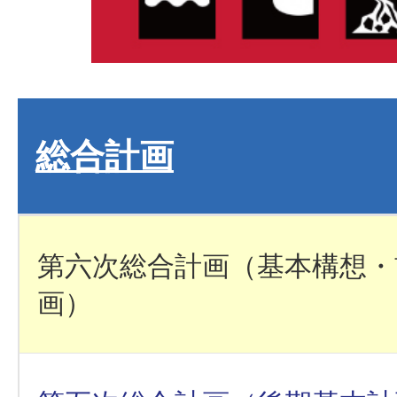
総合計画
第六次総合計画（基本構想・
画）