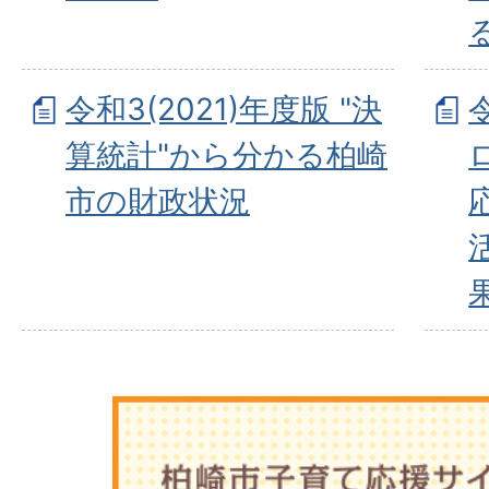
令和3(2021)年度版 "決
算統計"から分かる柏崎
市の財政状況