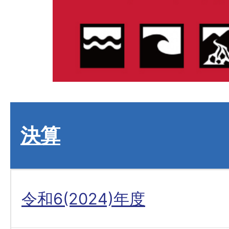
決算
令和6(2024)年度