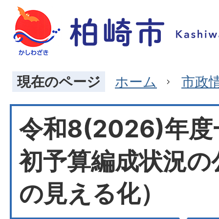
現在のページ
ホーム
市政
令和8(2026)年
初予算編成状況の
の見える化）