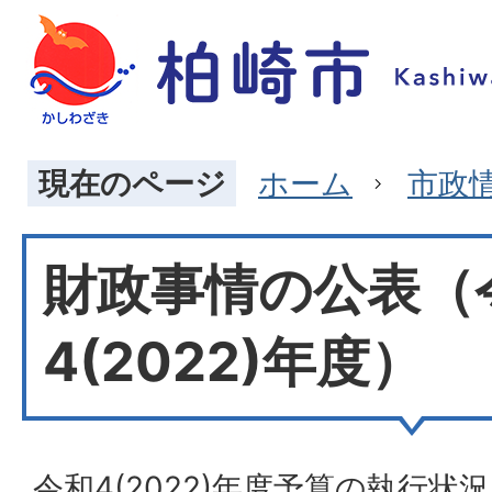
現在のページ
ホーム
市政
財政事情の公表（
4(2022)年度）
令和4(2022)年度予算の執行状