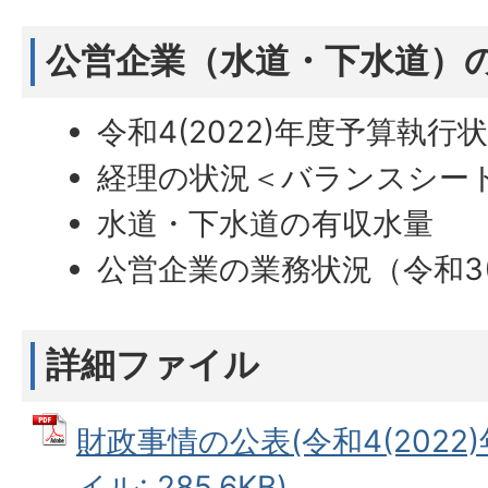
公営企業（水道・下水道）
令和4(2022)年度予算執行
経理の状況＜バランスシー
水道・下水道の有収水量
公営企業の業務状況（令和3(
詳細ファイル
財政事情の公表(令和4(2022)
イル: 285.6KB)