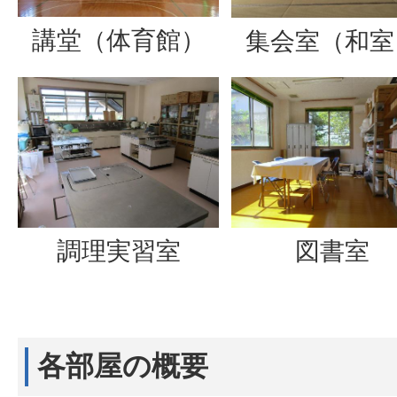
講堂（体育館）
集会室（和室
調理実習室
図書室
各部屋の概要