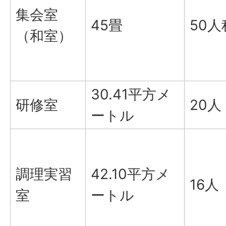
集会室
45畳
50人
（和室）
30.41平方メ
研修室
20人
ートル
調理実習
42.10平方メ
16人
室
ートル