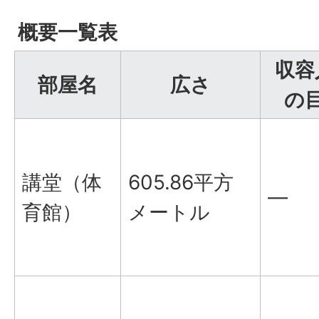
概要一覧表
収容
部屋名
広さ
の
講堂（体
605.86平方
―
育館）
メートル