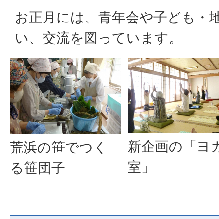
お正月には、青年会や子ども・
い、交流を図っています。
新企画の「ヨ
荒浜の笹でつく
室」
る笹団子