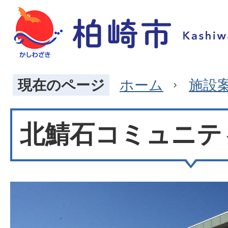
現在のページ
ホーム
施設
北鯖石コミュニテ