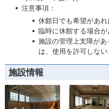
注意事項：
休館日でも希望があれ
臨時に休館する場合が
施設の管理上支障があ
は、使用を許可しない
施設情報