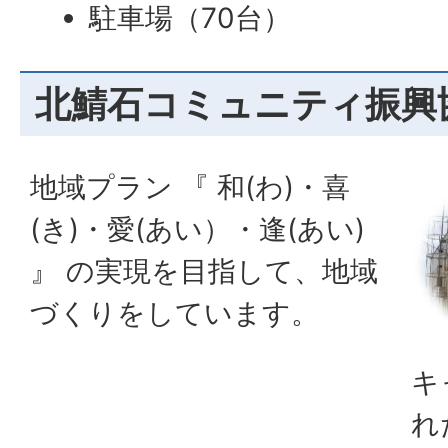
駐車場（70台）
北鯖石コミュニティ振興
地域プラン 『 和(わ)・喜
(き)・愛(あい）・逢(あい)
』 の実現を目指して、地域
づくりをしています。
キ
れ