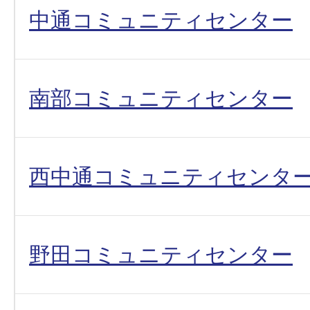
中通コミュニティセンター
南部コミュニティセンター
西中通コミュニティセンタ
野田コミュニティセンター