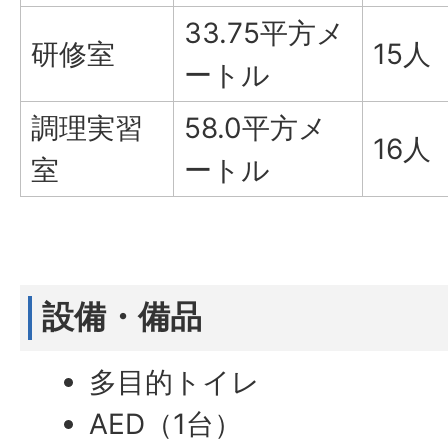
33.75平方メ
研修室
15人
ートル
調理実習
58.0平方メ
16人
室
ートル
設備・備品
多目的トイレ
AED（1台）