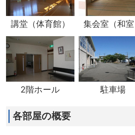
講堂（体育館）
集会室（和室
2階ホール
駐車場
各部屋の概要