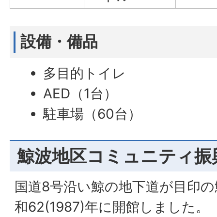
設備・備品
多目的トイレ
AED（1台）
駐車場（60台）
鯨波地区コミュニティ振
国道8号沿い鯨の地下道が目印
和62(1987)年に開館しました。