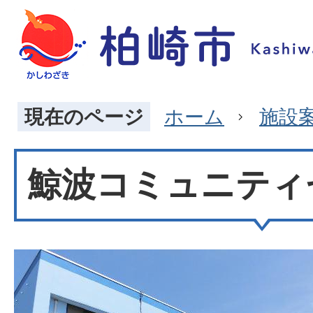
現在のページ
ホーム
施設
鯨波コミュニティ