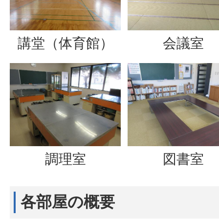
講堂（体育館）
会議室
調理室
図書室
各部屋の概要