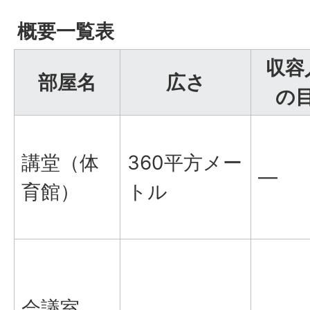
概要一覧表
収容
部屋名
広さ
の
講堂（体
360平方メー
―
育館）
トル
会議室