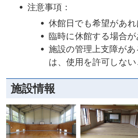
注意事項：
休館日でも希望があれ
臨時に休館する場合が
施設の管理上支障があ
は、使用を許可しない
施設情報