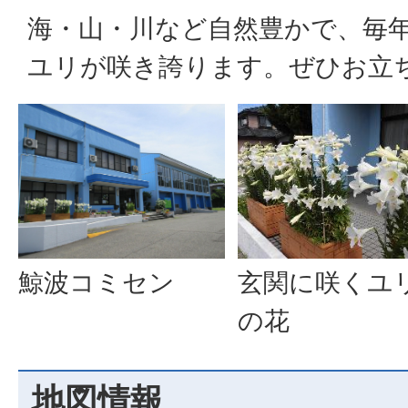
海・山・川など自然豊かで、毎年
ユリが咲き誇ります。ぜひお立
玄関に咲くユ
鯨波コミセン
の花
地図情報