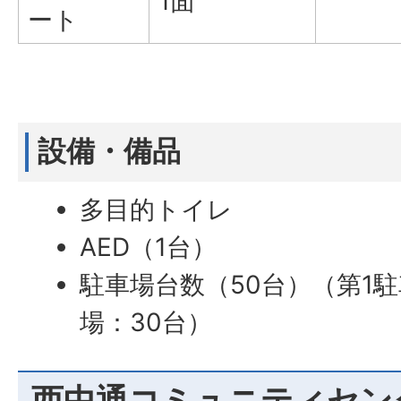
1面
ート
設備・備品
多目的トイレ
AED（1台）
駐車場台数（50台）（第1駐
場：30台）
西中通コミュニティセン