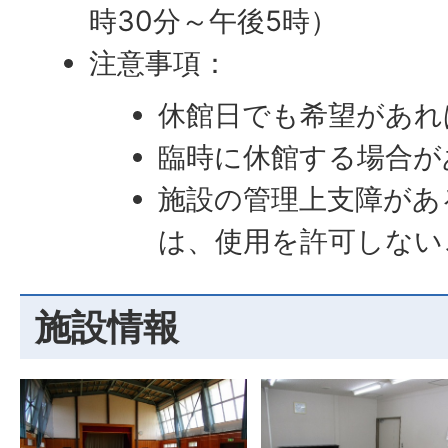
時30分～午後5時）
注意事項：
休館日でも希望があれ
臨時に休館する場合が
施設の管理上支障があ
は、使用を許可しない
施設情報