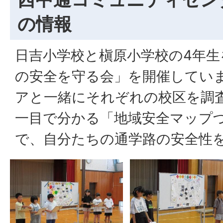
の情報
日吉小学校と槇原小学校の4年生
の安全を守る会」を開催してい
アと一緒にそれぞれの校区を調
一目で分かる「地域安全マップ
で、自分たちの通学路の安全性