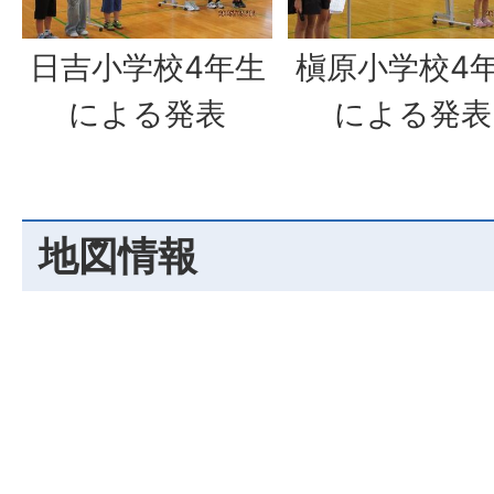
日吉小学校4年生
槇原小学校4
による発表
による発表
地図情報