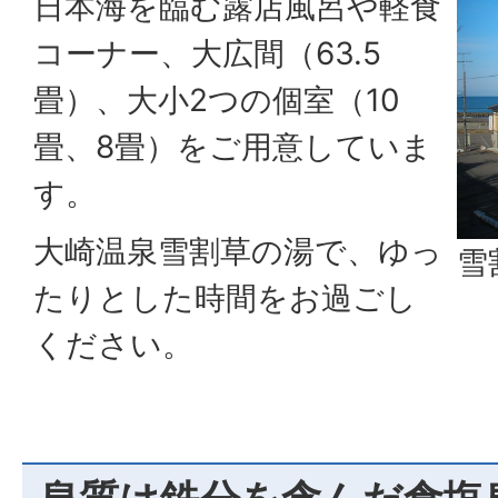
日本海を臨む露店風呂や軽食
コーナー、大広間（63.5
畳）、大小2つの個室（10
畳、8畳）をご用意していま
す。
大崎温泉雪割草の湯で、ゆっ
雪
たりとした時間をお過ごし
ください。