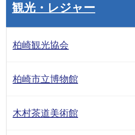
観光・レジャー
柏崎観光協会
柏崎市立博物館
木村茶道美術館