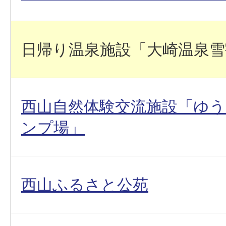
日帰り温泉施設「大崎温泉雪
西山自然体験交流施設「ゆ
ンプ場」
西山ふるさと公苑