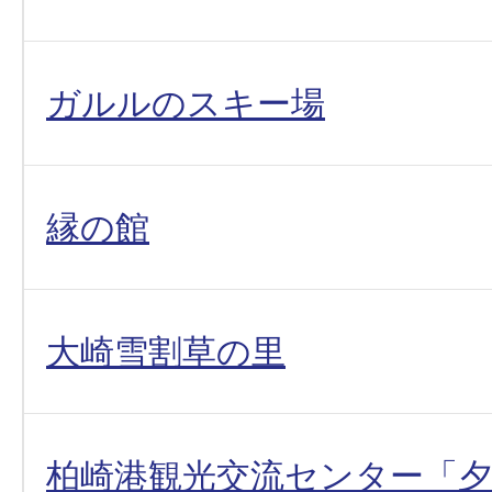
ガルルのスキー場
縁の館
大崎雪割草の里
柏崎港観光交流センター「夕