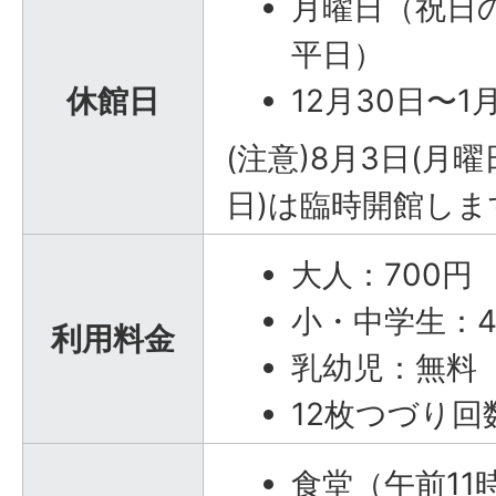
月曜日（祝日
平日）
休館日
12月30日〜1
(注意)8月3日(月曜
日)は臨時開館しま
大人：700円
小・中学生：4
利用料金
乳幼児：無料
12枚つづり回数
食堂（午前11