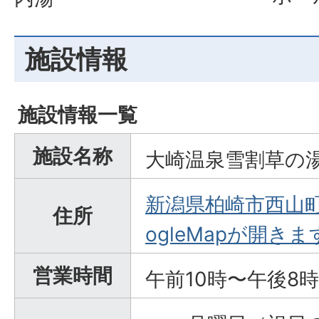
施設情報
施設情報一覧
施設名称
大崎温泉雪割草の
新潟県柏崎市西山町
住所
ogleMapが開きま
営業時間
午前10時〜午後8時