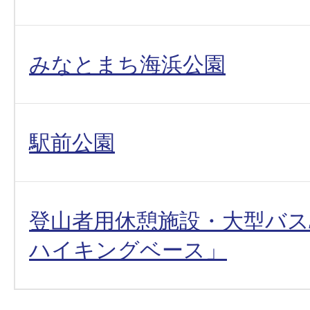
みなとまち海浜公園
駅前公園
登山者用休憩施設・大型バス
ハイキングベース」