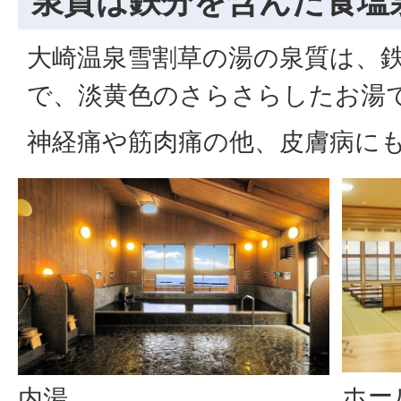
泉質は鉄分を含んだ食塩
大崎温泉雪割草の湯の泉質は、
で、淡黄色のさらさらしたお湯
神経痛や筋肉痛の他、皮膚病に
ホー
内湯