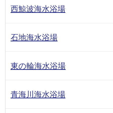
西鯨波海水浴場
石地海水浴場
東の輪海水浴場
青海川海水浴場