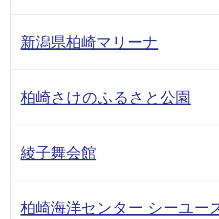
新潟県柏崎マリーナ
柏崎さけのふるさと公園
綾子舞会館
柏崎海洋センター シーユー