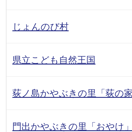
じょんのび村
県立こども自然王国
荻ノ島かやぶきの里「荻の
門出かやぶきの里「おやけ