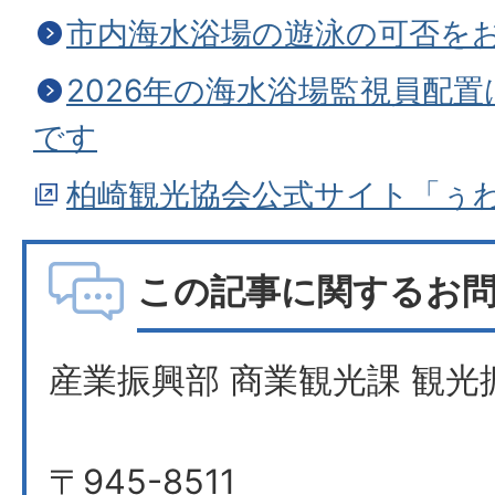
市内海水浴場の遊泳の可否を
2026年の海水浴場監視員配置は
です
柏崎観光協会公式サイト「ぅ
この記事に関するお
産業振興部 商業観光課 観光
〒945-8511