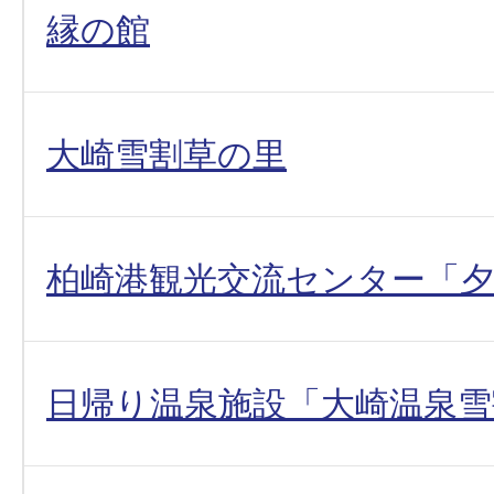
縁の館
大崎雪割草の里
柏崎港観光交流センター「夕
日帰り温泉施設「大崎温泉雪