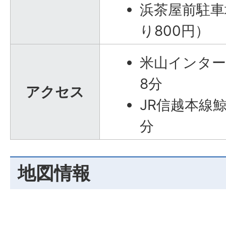
浜茶屋前駐車
り800円）
米山インタ
8分
アクセス
JR信越本線
分
地図情報