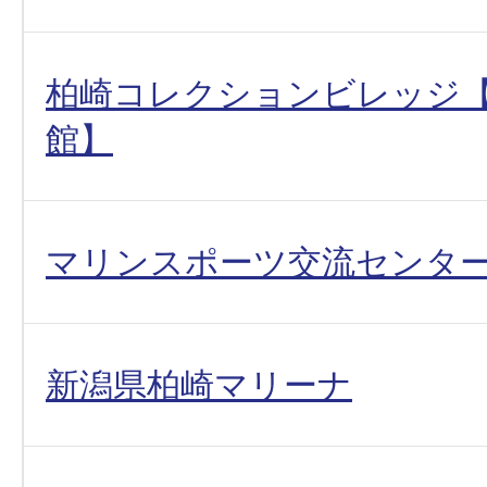
柏崎コレクションビレッジ
館】
マリンスポーツ交流センタ
新潟県柏崎マリーナ