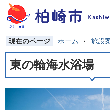
現在のページ
ホーム
施設
東の輪海水浴場