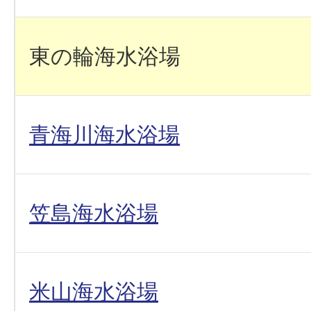
東の輪海水浴場
青海川海水浴場
笠島海水浴場
米山海水浴場