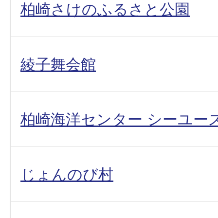
柏崎さけのふるさと公園
綾子舞会館
柏崎海洋センター シーユー
じょんのび村