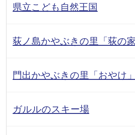
県立こども自然王国
荻ノ島かやぶきの里「荻の
門出かやぶきの里「おやけ
ガルルのスキー場