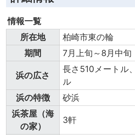
情報一覧
所在地
柏崎市東の輪
期間
7月上旬～8月中旬
長さ510メートル
浜の広さ
ル
浜の特徴
砂浜
浜茶屋（海
3軒
の家）