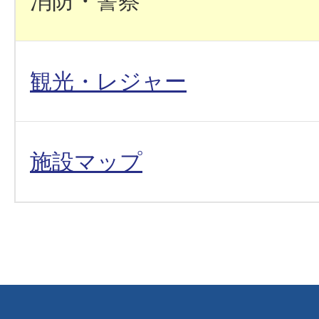
消防・警察
観光・レジャー
施設マップ