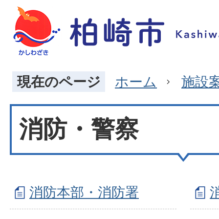
現在のページ
ホーム
施設
消防・警察
消防本部・消防署