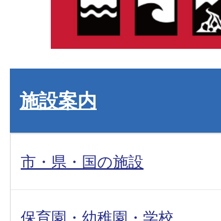
施設案内
市・県・国の施設
保育園・幼稚園・学校