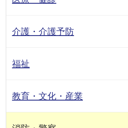
介護・介護予防
福祉
教育・文化・産業