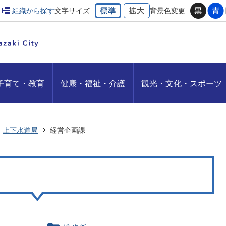
組織から探す
文字サイズ
背景色変更
子育て・教育
健康・福祉・介護
観光・文化・スポーツ
上下水道局
経営企画課