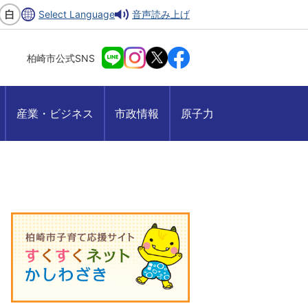
Select Language
音声読み上げ
柏崎市公式SNS
産業・ビジネス
市政情報
原子力