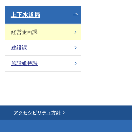
上下水道局
経営企画課
建設課
施設維持課
アクセシビリティ方針