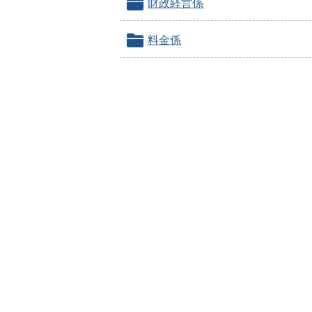
財政経営係
料金係