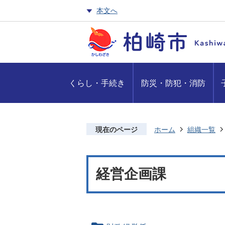
本文へ
くらし・手続き
防災・防犯・消防
現在のページ
ホーム
組織一覧
経営企画課