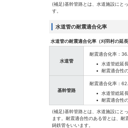
(補足)基幹管路とは、水道施設にと
す。
水道管の耐震適合化率
水道管の耐震適合化率（刈羽村の延
耐震適合化率：36.
水道管
水道管総延長：
耐震適合性の
耐震適合化率：62.
基幹管路
水道管総延長：
耐震適合性の
(補足)基幹管路とは、水道施設にと
ます。耐震適合性のある管とは、耐
鋳鉄管をいいます。