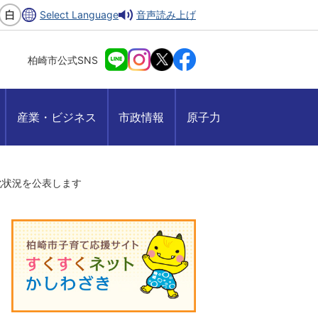
Select Language
音声読み上げ
柏崎市公式SNS
産業・ビジネス
市政情報
原子力
化状況を公表します