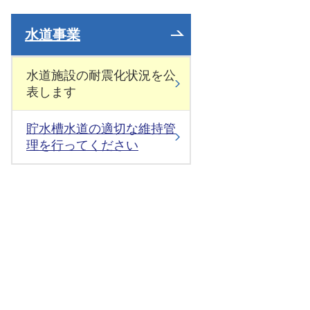
水道事業
水道施設の耐震化状況を公
表します
貯水槽水道の適切な維持管
理を行ってください