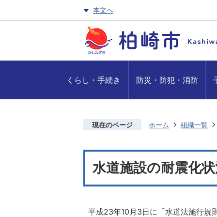
本文へ
くらし・手続き
防災・防犯・消防
現在のページ
ホーム
組織一覧
水道施設の耐震化状
平成23年10月3日に「水道法施行