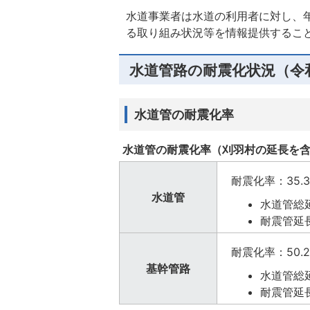
水道事業者は水道の利用者に対し、
る取り組み状況等を情報提供するこ
水道管路の耐震化状況（令
水道管の耐震化率
水道管の耐震化率（刈羽村の延長を
耐震化率：35.
水道管
水道管総延長
耐震管延長
耐震化率：50.
基幹管路
水道管総延
耐震管延長