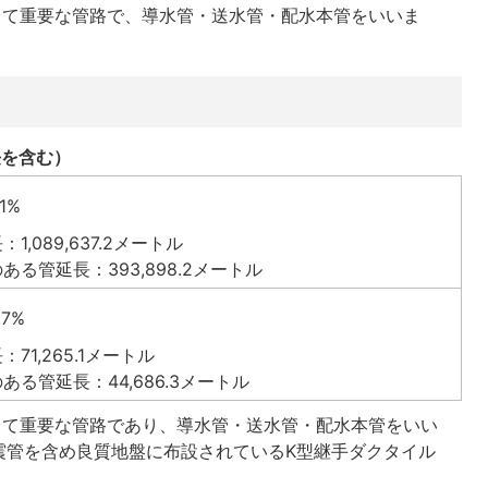
って重要な管路で、導水管・送水管・配水本管をいいま
長を含む）
1%
1,089,637.2メートル
ある管延長：393,898.2メートル
7%
71,265.1メートル
ある管延長：44,686.3メートル
って重要な管路であり、導水管・送水管・配水本管をいい
震管を含め良質地盤に布設されているK型継手ダクタイル