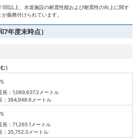
年1回以上、水道施設の耐震性能および耐震性の向上に関す
とが義務付けられています。
和7年度末時点）
含む）
3%
：1,089,637.2メートル
：384,948.6メートル
2%
長：71,265.1メートル
：35,752.0メートル