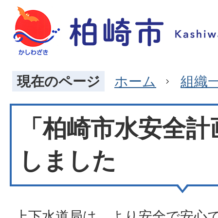
現在のページ
ホーム
組織
「柏崎市水安全計
しました
上下水道局は、より安全で安心