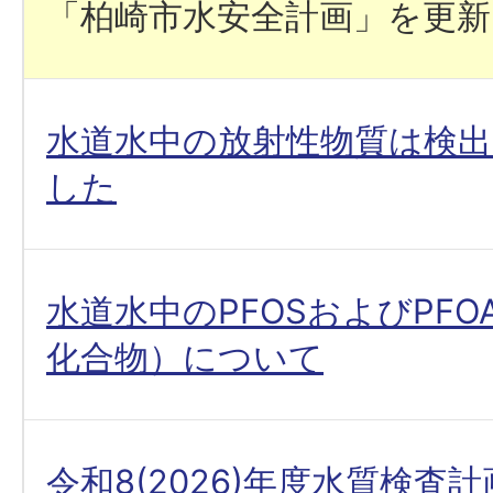
「柏崎市水安全計画」を更
水道水中の放射性物質は検
した
水道水中のPFOSおよびPF
化合物）について
令和8(2026)年度水質検査計