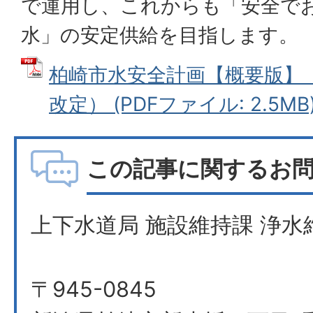
で運用し、これからも「安全で
水」の安定供給を目指します。
柏崎市水安全計画【概要版】（令
改定） (PDFファイル: 2.5MB
この記事に関するお
上下水道局 施設維持課 浄水
〒945-0845