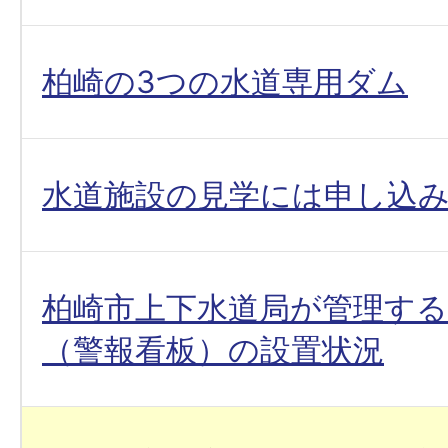
柏崎の3つの水道専用ダム
水道施設の見学には申し込
柏崎市上下水道局が管理す
（警報看板）の設置状況