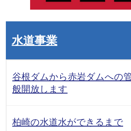
水道事業
谷根ダムから赤岩ダムへの
般開放します
柏崎の水道水ができるまで