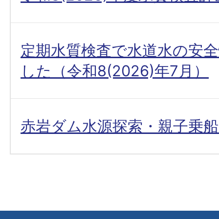
定期水質検査で水道水の安
した（令和8(2026)年7月）
赤岩ダム水源探索・親子乗